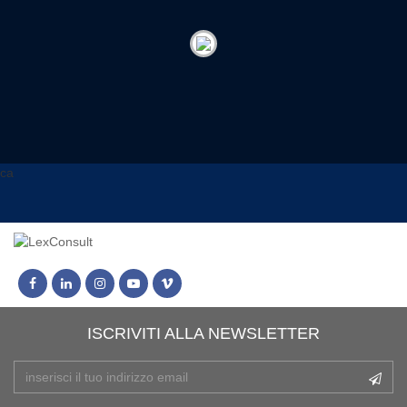
ca
ISCRIVITI ALLA NEWSLETTER