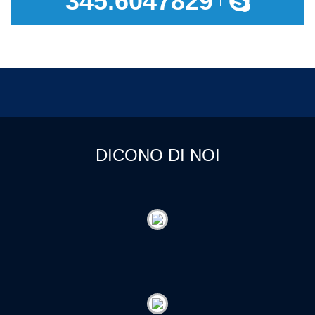
345.6047829
|
DICONO DI NOI