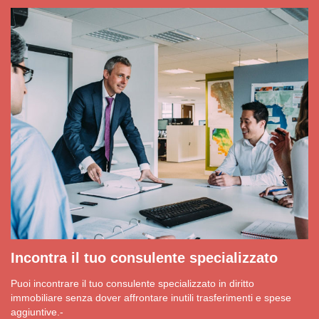
Incontra il tuo consulente specializzato
Puoi incontrare il tuo consulente specializzato in diritto
immobiliare senza dover affrontare inutili trasferimenti e spese
aggiuntive.-