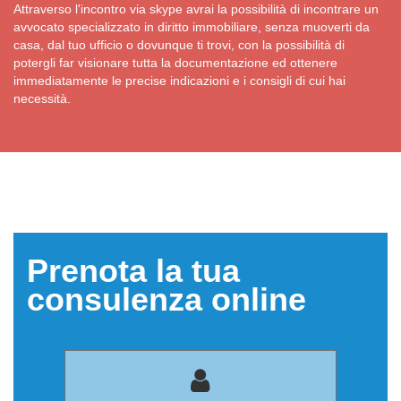
Attraverso l'incontro via skype avrai la possibilità di incontrare un
avvocato specializzato in diritto immobiliare, senza muoverti da
casa, dal tuo ufficio o dovunque ti trovi, con la possibilità di
potergli far visionare tutta la documentazione ed ottenere
immediatamente le precise indicazioni e i consigli di cui hai
necessità.
Prenota la tua
consulenza online