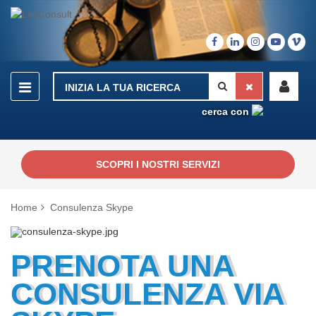
cerca con
SCOPRI I NOSTRI SERVIZI
Home
Consulenza Skype
PRENOTA UNA
CONSULENZA VIA