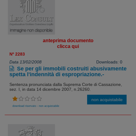
anteprima documento
clicca qui
Nº 2283
Data 13/02/2008
Downloads: 0
Se per gli immobili costruiti abusivamente
spetta l'indennità di espropriazione.-
Sentenza pronunciata dalla Suprema Corte di Cassazione,
sez. I, in data 14 dicembre 2007, n.26260.
non acquistabile
download riservato - non acquistabile