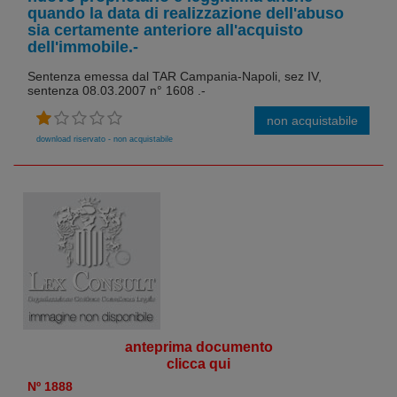
quando la data di realizzazione dell'abuso
sia certamente anteriore all'acquisto
dell'immobile.-
Sentenza emessa dal TAR Campania-Napoli, sez IV,
sentenza 08.03.2007 n° 1608 .-
non acquistabile
download riservato - non acquistabile
anteprima documento
clicca qui
Nº 1888