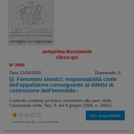
anteprima documento
clicca qui
Nº 2968
Data 22/04/2009
Downloads: 0
Fenomeni sismici: responsabilità civile
dell'appaltatore conseguente al difetto di
costruzione dell’immobile.-
L'articolo contiene un breve commento alla sent. della
Cassazione civile, Sez. II, del 4 giugno 2008, n. 14812.-
non acquistabile
download riservato - non acquistabile