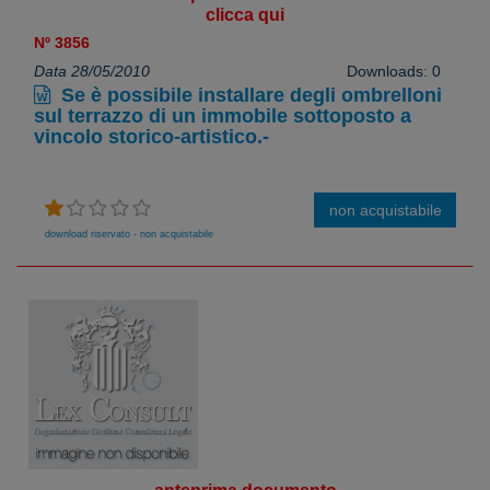
clicca qui
Nº 3856
Data 28/05/2010
Downloads: 0
Se è possibile installare degli ombrelloni
sul terrazzo di un immobile sottoposto a
vincolo storico-artistico.-
non acquistabile
download riservato - non acquistabile