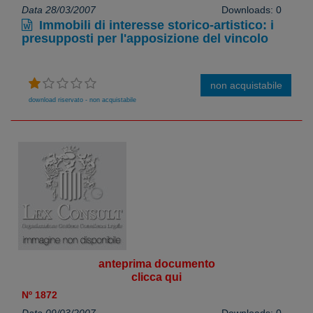
Data 28/03/2007
Downloads: 0
Immobili di interesse storico-artistico: i
presupposti per l'apposizione del vincolo
non acquistabile
download riservato - non acquistabile
anteprima documento
clicca qui
Nº 1872