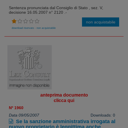
Sentenza pronunciata dal Consiglio di Stato , sez. V,
decisione 16.05.2007 n° 2120 .-
non acquistabile
download riservato - non acquistabile
anteprima documento
clicca qui
Nº 1960
Data 09/05/2007
Downloads: 0
Se la sanzione amministrativa irrogata al
nuovo proprietario è leggittima anche