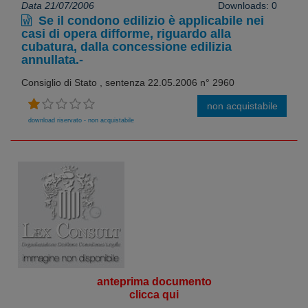
Data 21/07/2006
Downloads: 0
Se il condono edilizio è applicabile nei
casi di opera difforme, riguardo alla
cubatura, dalla concessione edilizia
annullata.-
Consiglio di Stato , sentenza 22.05.2006 n° 2960
non acquistabile
download riservato - non acquistabile
anteprima documento
clicca qui