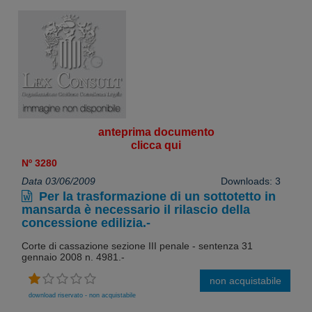
anteprima documento
clicca qui
Nº 3280
Data 03/06/2009
Downloads: 3
Per la trasformazione di un sottotetto in
mansarda è necessario il rilascio della
concessione edilizia.-
Corte di cassazione sezione III penale - sentenza 31
gennaio 2008 n. 4981.-
non acquistabile
download riservato - non acquistabile