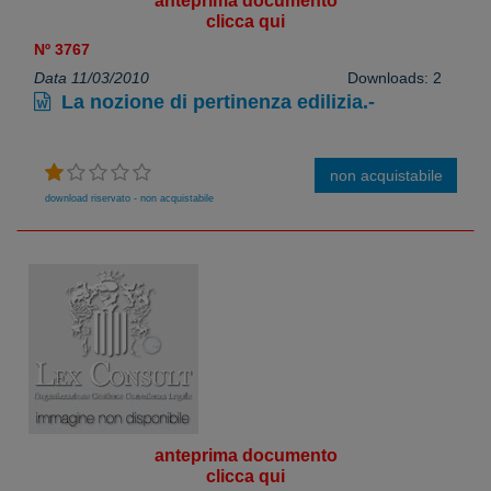
anteprima documento
clicca qui
Nº 3767
Data 11/03/2010
Downloads: 2
La nozione di pertinenza edilizia.-
non acquistabile
download riservato - non acquistabile
anteprima documento
clicca qui