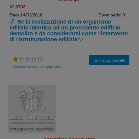
Nº 3702
Data 14/01/2010
Downloads: 0
Se la realizzazione di un organismo
edilizio identico ad un precedente edificio
demolito è da considerarsi come “intervento
di ristrutturazione edilizia”.-
non acquistabile
download riservato - non acquistabile