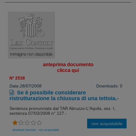
anteprima documento
clicca qui
Nº 2538
Data 28/07/2008
Downloads: 0
Se è possibile considerare
ristrutturazione la chiusura di una tettoia.-
Sentenza pronunciata dal TAR Abruzzo-L'Aquila, sez. I,
sentenza 07/03/2008 n° 127.-
non acquistabile
download riservato - non acquistabile