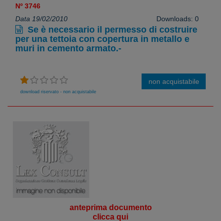
Nº 3746
Data 19/02/2010
Downloads: 0
Se è necessario il permesso di costruire
per una tettoia con copertura in metallo e
muri in cemento armato.-
non acquistabile
download riservato - non acquistabile
anteprima documento
clicca qui