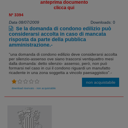
anteprima documento
clicca qui
Nº 3394
Data 08/07/2009
Downloads: 0
Se la domanda di condono edilizio può
considerarsi accolta in caso di mancata
risposta da parte della pubblica
amministrazione.-
“una domanda di condono edilizio deve considerarsi accolta
per silenzio-assenso ove siano trascorsi ventiquattro mesi
dalla domanda: detto silenzio- assenso, però, non può
formarsi nel caso in cui il condono riguardi un manufatto
ricadente in una zona soggetta a vincolo paesaggistico”.-
non acquistabile
download riservato - non acquistabile