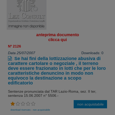
anteprima documento
clicca qui
Nº 2126
Data 25/07/2007
Downloads: 0
Se hai fini della lottizzazione abusiva di
carattere cartolare o negoziale , il terreno
deve essere frazionato in lotti che per le loro
caratteristiche denuncino in modo non
equivoco la destinazione a scopo
edificatorio
Sentenze pronunciata dal TAR Lazio-Roma, sez. II ter,
sentenza 15.06.2007 n° 5506.-
non acquistabile
download riservato - non acquistabile