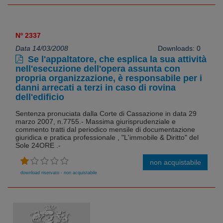
Nº 2337
Data 14/03/2008
Downloads: 0
Se l'appaltatore, che esplica la sua attività
nell'esecuzione dell'opera assunta con
propria organizzazione, è responsabile per i
danni arrecati a terzi in caso di rovina
dell'edificio
Sentenza pronuciata dalla Corte di Cassazione in data 29
marzo 2007, n.7755.- Massima giurisprudenziale e
commento tratti dal periodico mensile di documentazione
giuridica e pratica professionale , "L'immobile & Diritto" del
Sole 24ORE .-
non acquistabile
download riservato - non acquistabile