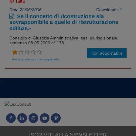
Nº 1454
Data 22/06/2006
Downloads: 1
Se il concetto di ricostruzione sia
sovrapponibile a quello di ristrutturazione
edilizia.-
Consiglio di Giustizia Amministrativa, sez. giurisdizionale,
sentenza 08.05.2006 n° 178
non acquistabile
download riservato - non acquistabile
ca
ISCRIVITI ALLA NEWSLETTER