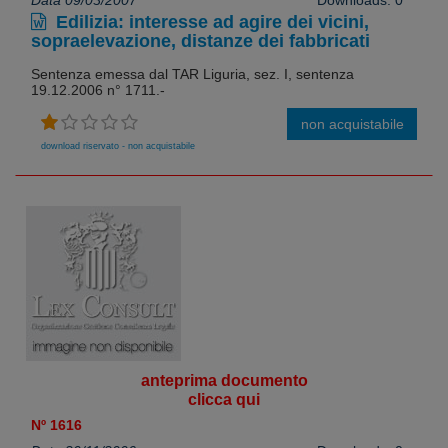
Data 09/03/2007
Downloads: 0
Edilizia: interesse ad agire dei vicini,
sopraelevazione, distanze dei fabbricati
Sentenza emessa dal TAR Liguria, sez. I, sentenza
19.12.2006 n° 1711.-
non acquistabile
download riservato - non acquistabile
anteprima documento
clicca qui
Nº 1616