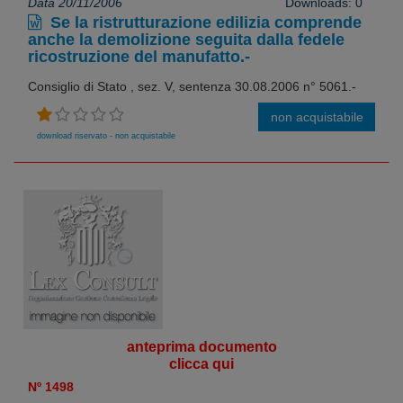
Data 20/11/2006
Downloads: 0
Se la ristrutturazione edilizia comprende
anche la demolizione seguita dalla fedele
ricostruzione del manufatto.-
Consiglio di Stato , sez. V, sentenza 30.08.2006 n° 5061.-
non acquistabile
download riservato - non acquistabile
anteprima documento
clicca qui
Nº 1498