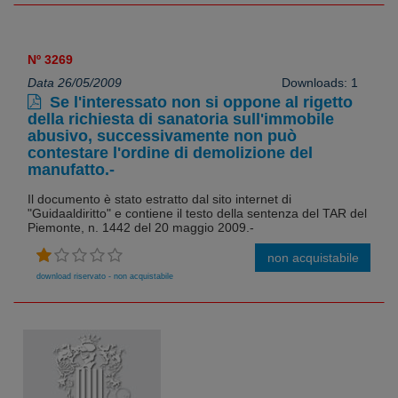
Nº 3269
Data 26/05/2009
Downloads: 1
Se l'interessato non si oppone al rigetto
della richiesta di sanatoria sull'immobile
abusivo, successivamente non può
contestare l'ordine di demolizione del
manufatto.-
Il documento è stato estratto dal sito internet di
"Guidaaldiritto" e contiene il testo della sentenza del TAR del
Piemonte, n. 1442 del 20 maggio 2009.-
non acquistabile
download riservato - non acquistabile