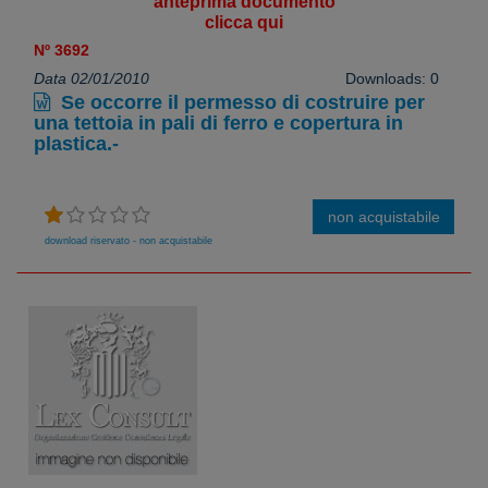
anteprima documento
clicca qui
Nº 3692
Data 02/01/2010
Downloads: 0
Se occorre il permesso di costruire per
una tettoia in pali di ferro e copertura in
plastica.-
non acquistabile
download riservato - non acquistabile