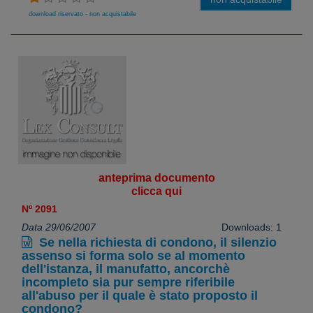
download riservato - non acquistabile
anteprima documento
clicca qui
Nº 2091
Data 29/06/2007
Downloads: 1
Se nella richiesta di condono, il silenzio
assenso si forma solo se al momento
dell'istanza, il manufatto, ancorchè
incompleto sia pur sempre riferibile
all'abuso per il quale è stato proposto il
condono?