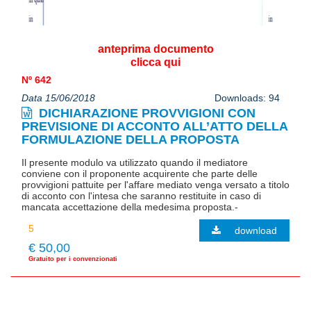
anteprima documento
clicca qui
Nº 642
Data 15/06/2018
Downloads: 94
DICHIARAZIONE PROVVIGIONI CON
PREVISIONE DI ACCONTO ALL’ATTO DELLA
FORMULAZIONE DELLA PROPOSTA
Il presente modulo va utilizzato quando il mediatore
conviene con il proponente acquirente che parte delle
provvigioni pattuite per l'affare mediato venga versato a titolo
di acconto con l'intesa che saranno restituite in caso di
mancata accettazione della medesima proposta.-
download
€ 50,00
Gratuito per i convenzionati