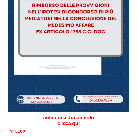
anteprima documento
clicca qui
Nº 6169