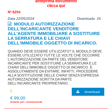
anteprima documento
clicca qui
Nº 6254
Data 22/05/2024
Downloads: 24
MODULO AUTORIZZAZIONE
DELL'INCARICANTE VENDITORE
ALL'AGENTE IMMOBILIARE A SOSTITUIRE
LA SERRATURA E LE CHIAVI
DELL'IMMOBILE OGGETTO DI INCARICO.
QUANDO DEVE ESSERE UTILIZZATO? IL MODULO DEVE
ESSERE UTILIZZATO TUTTE LE VOLTE CHE OCCORRE
L'AUTORIZZAZIONE DA PARTE DEL VENDITORE
INCARICANTE PER SOSTITUIRE LA SERRATURA E LE
CHIAVI DELL'IMMOBILE OGGETTO DI INCARICO. È
ASSOLUTAMENTE DA EVITARE, INFATTI, PROCEDERE
ALLA SOSTITUZIONE DELLE CHIAVI SENZA ESPRESSA
AUTORIZZAZIONE SCRITTA DA PARTE
DELL'INCARICANTE PROPRIETARIO.
download
€ 99,00
Gratuito per i convenzionati