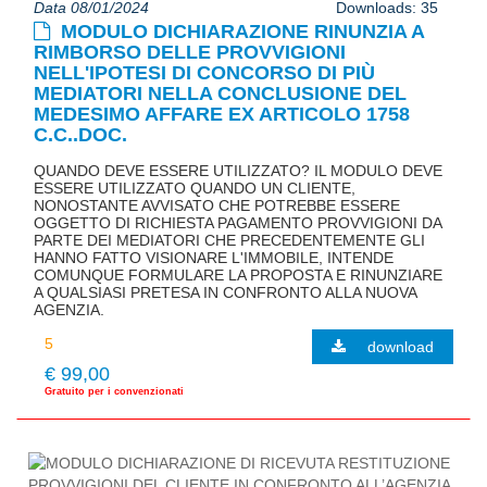
Data 08/01/2024
Downloads: 35
MODULO DICHIARAZIONE RINUNZIA A
RIMBORSO DELLE PROVVIGIONI
NELL'IPOTESI DI CONCORSO DI PIÙ
MEDIATORI NELLA CONCLUSIONE DEL
MEDESIMO AFFARE EX ARTICOLO 1758
C.C..DOC.
QUANDO DEVE ESSERE UTILIZZATO? IL MODULO DEVE
ESSERE UTILIZZATO QUANDO UN CLIENTE,
NONOSTANTE AVVISATO CHE POTREBBE ESSERE
OGGETTO DI RICHIESTA PAGAMENTO PROVVIGIONI DA
PARTE DEI MEDIATORI CHE PRECEDENTEMENTE GLI
HANNO FATTO VISIONARE L'IMMOBILE, INTENDE
COMUNQUE FORMULARE LA PROPOSTA E RINUNZIARE
A QUALSIASI PRETESA IN CONFRONTO ALLA NUOVA
AGENZIA.
download
€ 99,00
Gratuito per i convenzionati