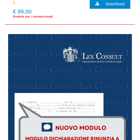
download
€ 99,00
Gratuito per i convenzionati