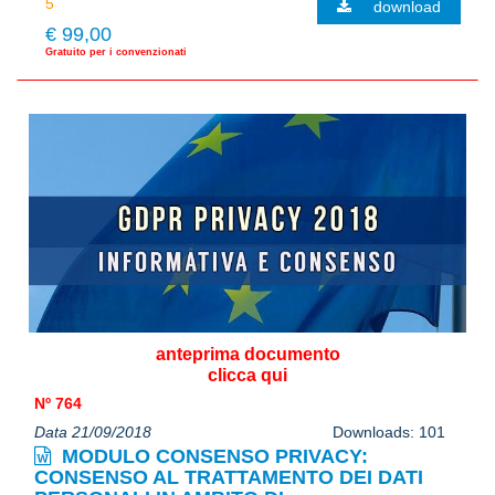
download
€ 99,00
Gratuito per i convenzionati
anteprima documento
clicca qui
Nº 764
Data 21/09/2018
Downloads: 101
MODULO CONSENSO PRIVACY:
CONSENSO AL TRATTAMENTO DEI DATI