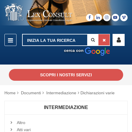
cerca con
SCOPRI I NOSTRI SERVIZI
Home
Documenti
Intermediazione
Dichiarazioni varie
INTERMEDIAZIONE
Altro
Atti vari