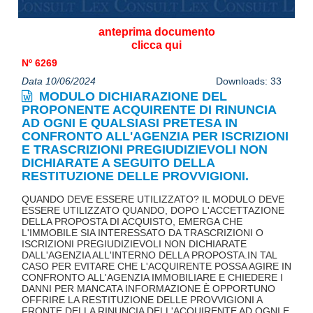
anteprima documento
clicca qui
Nº 6269
Data 10/06/2024
Downloads: 33
MODULO DICHIARAZIONE DEL
PROPONENTE ACQUIRENTE DI RINUNCIA
AD OGNI E QUALSIASI PRETESA IN
CONFRONTO ALL'AGENZIA PER ISCRIZIONI
E TRASCRIZIONI PREGIUDIZIEVOLI NON
DICHIARATE A SEGUITO DELLA
RESTITUZIONE DELLE PROVVIGIONI.
QUANDO DEVE ESSERE UTILIZZATO? IL MODULO DEVE
ESSERE UTILIZZATO QUANDO, DOPO L'ACCETTAZIONE
DELLA PROPOSTA DI ACQUISTO, EMERGA CHE
L'IMMOBILE SIA INTERESSATO DA TRASCRIZIONI O
ISCRIZIONI PREGIUDIZIEVOLI NON DICHIARATE
DALL'AGENZIA ALL'INTERNO DELLA PROPOSTA.IN TAL
CASO PER EVITARE CHE L'ACQUIRENTE POSSA AGIRE IN
CONFRONTO ALL'AGENZIA IMMOBILIARE E CHIEDERE I
DANNI PER MANCATA INFORMAZIONE È OPPORTUNO
OFFRIRE LA RESTITUZIONE DELLE PROVVIGIONI A
FRONTE DELLA RINUNCIA DELL'ACQUIRENTE AD OGNI E