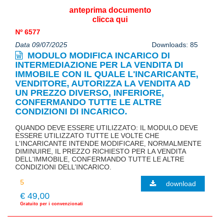
anteprima documento
clicca qui
Nº 6577
Data 09/07/2025
Downloads: 85
MODULO MODIFICA INCARICO DI
INTERMEDIAZIONE PER LA VENDITA DI
IMMOBILE CON IL QUALE L'INCARICANTE,
VENDITORE, AUTORIZZA LA VENDITA AD
UN PREZZO DIVERSO, INFERIORE,
CONFERMANDO TUTTE LE ALTRE
CONDIZIONI DI INCARICO.
QUANDO DEVE ESSERE UTILIZZATO: IL MODULO DEVE
ESSERE UTILIZZATO TUTTE LE VOLTE CHE
L'INCARICANTE INTENDE MODIFICARE, NORMALMENTE
DIMINUIRE, IL PREZZO RICHIESTO PER LA VENDITA
DELL'IMMOBILE, CONFERMANDO TUTTE LE ALTRE
CONDIZIONI DELL’INCARICO.
download
€ 49,00
Gratuito per i convenzionati