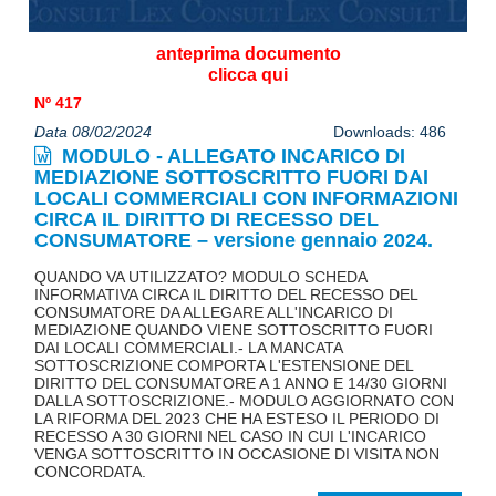
anteprima documento
clicca qui
Nº 417
Data 08/02/2024
Downloads: 486
MODULO - ALLEGATO INCARICO DI
MEDIAZIONE SOTTOSCRITTO FUORI DAI
LOCALI COMMERCIALI CON INFORMAZIONI
CIRCA IL DIRITTO DI RECESSO DEL
CONSUMATORE – versione gennaio 2024.
QUANDO VA UTILIZZATO? MODULO SCHEDA
INFORMATIVA CIRCA IL DIRITTO DEL RECESSO DEL
CONSUMATORE DA ALLEGARE ALL'INCARICO DI
MEDIAZIONE QUANDO VIENE SOTTOSCRITTO FUORI
DAI LOCALI COMMERCIALI.- LA MANCATA
SOTTOSCRIZIONE COMPORTA L'ESTENSIONE DEL
DIRITTO DEL CONSUMATORE A 1 ANNO E 14/30 GIORNI
DALLA SOTTOSCRIZIONE.- MODULO AGGIORNATO CON
LA RIFORMA DEL 2023 CHE HA ESTESO IL PERIODO DI
RECESSO A 30 GIORNI NEL CASO IN CUI L'INCARICO
VENGA SOTTOSCRITTO IN OCCASIONE DI VISITA NON
CONCORDATA.