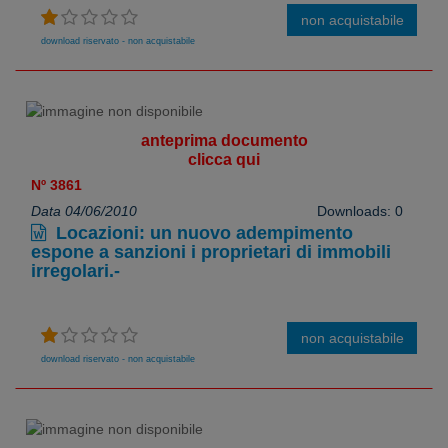
non acquistabile
download riservato - non acquistabile
anteprima documento
clicca qui
Nº 3861
Data 04/06/2010
Downloads: 0
Locazioni: un nuovo adempimento
espone a sanzioni i proprietari di immobili
irregolari.-
non acquistabile
download riservato - non acquistabile