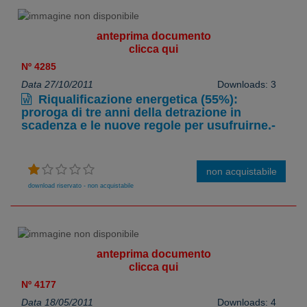
anteprima documento
clicca qui
Nº 4285
Data 27/10/2011
Downloads: 3
Riqualificazione energetica (55%):
proroga di tre anni della detrazione in
scadenza e le nuove regole per usufruirne.-
non acquistabile
download riservato - non acquistabile
anteprima documento
clicca qui
Nº 4177
Data 18/05/2011
Downloads: 4