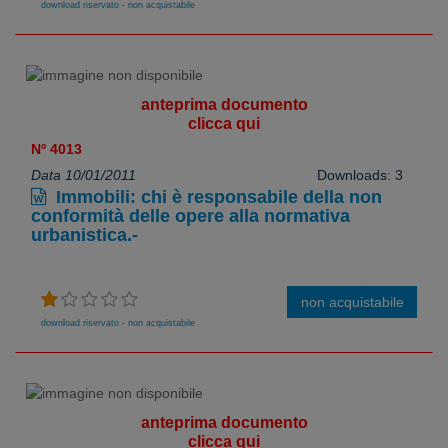
download riservato - non acquistabile
anteprima documento
clicca qui
Nº 4013
Data 10/01/2011
Downloads: 3
Immobili: chi è responsabile della non
conformità delle opere alla normativa
urbanistica.-
non acquistabile
download riservato - non acquistabile
anteprima documento
clicca qui