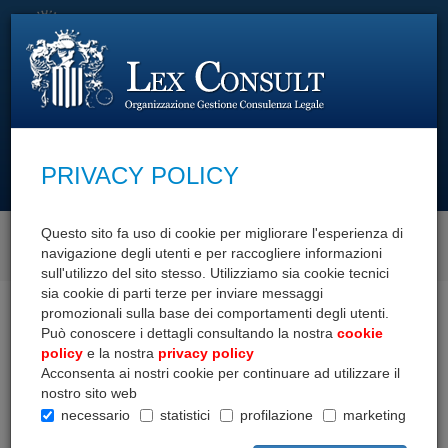
PRIVACY POLICY
cerca con
Questo sito fa uso di cookie per migliorare l'esperienza di
SCOPRI I NOSTRI SERVIZI
navigazione degli utenti e per raccogliere informazioni
sull'utilizzo del sito stesso. Utilizziamo sia cookie tecnici
sia cookie di parti terze per inviare messaggi
Home
Documenti
Decreti e leggi
promozionali sulla base dei comportamenti degli utenti.
Può conoscere i dettagli consultando la nostra
cookie
Decreti e leggi
policy
e la nostra
privacy policy
Acconsenta ai nostri cookie per continuare ad utilizzare il
nostro sito web
necessario
statistici
profilazione
marketing