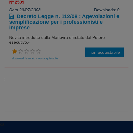
Nº 2539
Data 29/07/2008
Downloads: 0
Decreto Legge n. 112/08 : Agevolazioni e
semplificazione per i professionisti e
imprese
Novità introdotte dalla Manovra d'Estate dal Potere
esecutivo.-
non acquistabile
download riservato - non acquistabile
ca