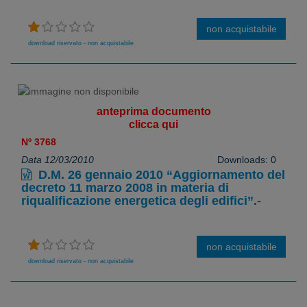
non acquistabile
download riservato - non acquistabile
anteprima documento
clicca qui
Nº 3768
Data 12/03/2010
Downloads: 0
D.M. 26 gennaio 2010 “Aggiornamento del
decreto 11 marzo 2008 in materia di
riqualificazione energetica degli edifici”.-
non acquistabile
download riservato - non acquistabile