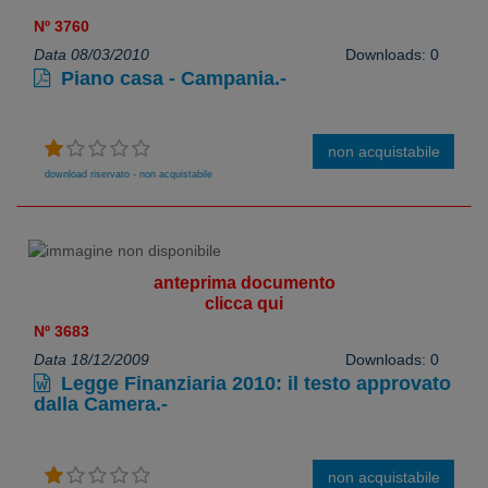
Nº 3760
Data 08/03/2010
Downloads: 0
Piano casa - Campania.-
non acquistabile
download riservato - non acquistabile
anteprima documento
clicca qui
Nº 3683
Data 18/12/2009
Downloads: 0
Legge Finanziaria 2010: il testo approvato
dalla Camera.-
non acquistabile