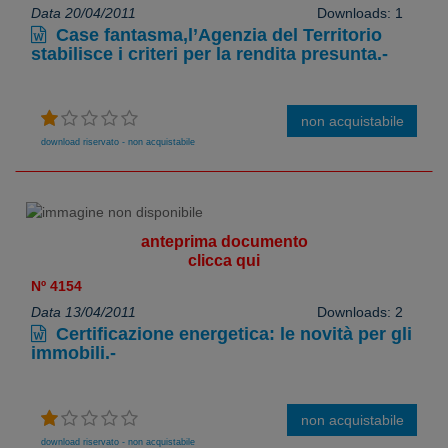
Data 20/04/2011
Downloads: 1
Case fantasma,l’Agenzia del Territorio
stabilisce i criteri per la rendita presunta.-
non acquistabile
download riservato - non acquistabile
anteprima documento
clicca qui
Nº 4154
Data 13/04/2011
Downloads: 2
Certificazione energetica: le novità per gli
immobili.-
non acquistabile
download riservato - non acquistabile