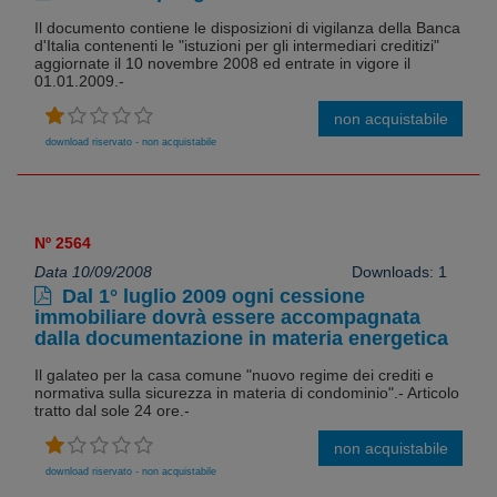
Il documento contiene le disposizioni di vigilanza della Banca
d'Italia contenenti le "istuzioni per gli intermediari creditizi"
aggiornate il 10 novembre 2008 ed entrate in vigore il
01.01.2009.-
non acquistabile
download riservato - non acquistabile
Nº 2564
Data 10/09/2008
Downloads: 1
Dal 1° luglio 2009 ogni cessione
immobiliare dovrà essere accompagnata
dalla documentazione in materia energetica
Il galateo per la casa comune "nuovo regime dei crediti e
normativa sulla sicurezza in materia di condominio".- Articolo
tratto dal sole 24 ore.-
non acquistabile
download riservato - non acquistabile