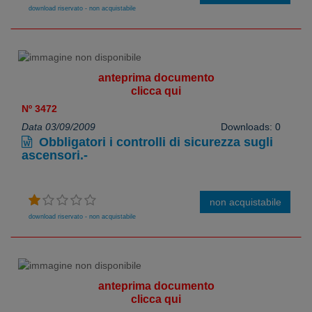
download riservato - non acquistabile
anteprima documento
clicca qui
Nº 3472
Data 03/09/2009
Downloads: 0
Obbligatori i controlli di sicurezza sugli
ascensori.-
non acquistabile
download riservato - non acquistabile
anteprima documento
clicca qui