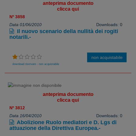
anteprima documento
clicca qui
Nº 3858
Data 01/06/2010
Downloads: 0
Il nuovo scenario della nullità dei rogiti
notarili.-
non acquistabile
download riservato - non acquistabile
anteprima documento
clicca qui
Nº 3812
Data 16/04/2010
Downloads: 0
Abolizione Ruolo mediatori e D. Lgs di
attuazione della Direttiva Europea.-