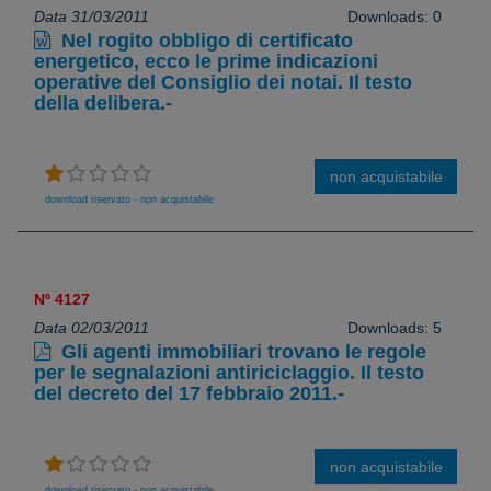
Data 31/03/2011
Downloads: 0
Nel rogito obbligo di certificato
energetico, ecco le prime indicazioni
operative del Consiglio dei notai. Il testo
della delibera.-
non acquistabile
download riservato - non acquistabile
Nº 4127
Data 02/03/2011
Downloads: 5
Gli agenti immobiliari trovano le regole
per le segnalazioni antiriciclaggio. Il testo
del decreto del 17 febbraio 2011.-
non acquistabile
download riservato - non acquistabile