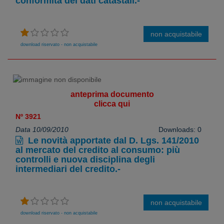
conformità dei dati catastali.-
non acquistabile
download riservato - non acquistabile
anteprima documento
clicca qui
Nº 3921
Data 10/09/2010
Downloads: 0
Le novità apportate dal D. Lgs. 141/2010
al mercato del credito al consumo: più
controlli e nuova disciplina degli
intermediari del credito.-
non acquistabile
download riservato - non acquistabile