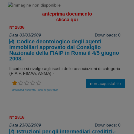
anteprima documento
clicca qui
Nº 2836
Data 03/03/2009
Downloads: 0
Codice deontologico degli agenti
immobiliari approvato dal Consiglio
Nazionale della FIAIP in Roma il 4/5 giugno
2008.-
Il codice si rivolge agli iscritti delle associazioni di categoria
(FIAIP, FIMAA, ANMA).-
non acquistabile
download riservato - non acquistabile
Nº 2816
Data 23/02/2009
Downloads: 0
Istruzioni per gli intermediari creditizi.-