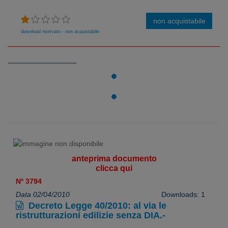
non acquistabile
download riservato - non acquistabile
anteprima documento
clicca qui
Nº 3794
Data 02/04/2010
Downloads: 1
Decreto Legge 40/2010: al via le
ristrutturazioni edilizie senza DIA.-