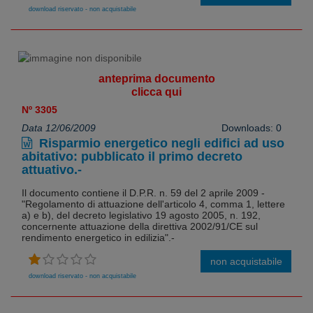
download riservato - non acquistabile
anteprima documento
clicca qui
Nº 3305
Data 12/06/2009
Downloads: 0
Risparmio energetico negli edifici ad uso
abitativo: pubblicato il primo decreto
attuativo.-
Il documento contiene il D.P.R. n. 59 del 2 aprile 2009 -
"Regolamento di attuazione dell'articolo 4, comma 1, lettere
a) e b), del decreto legislativo 19 agosto 2005, n. 192,
concernente attuazione della direttiva 2002/91/CE sul
rendimento energetico in edilizia".-
non acquistabile
download riservato - non acquistabile