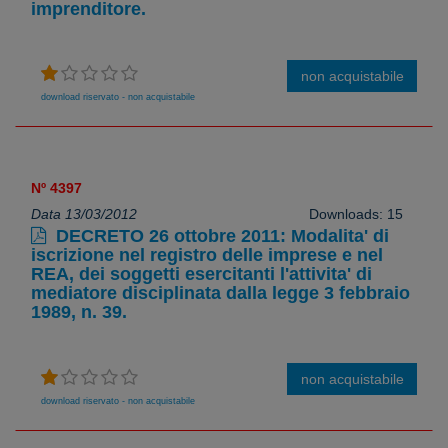
imprenditore.
non acquistabile
download riservato - non acquistabile
Nº 4397
Data 13/03/2012
Downloads: 15
DECRETO 26 ottobre 2011: Modalita' di
iscrizione nel registro delle imprese e nel
REA, dei soggetti esercitanti l'attivita' di
mediatore disciplinata dalla legge 3 febbraio
1989, n. 39.
non acquistabile
download riservato - non acquistabile