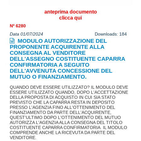
anteprima documento
clicca qui
Nº 6280
Data 01/07/2024
Downloads: 184
MODULO AUTORIZZAZIONE DEL
PROPONENTE ACQUIRENTE ALLA
CONSEGNA AL VENDITORE
DELL'ASSEGNO COSTITUENTE CAPARRA
CONFIRMATORIA A SEGUITO
DELL'AVVENUTA CONCESSIONE DEL
MUTUO O FINANZIAMENTO.
QUANDO DEVE ESSERE UTILIZZATO? IL MODULO DEVE
ESSERE UTILIZZATO QUANDO, DOPO L'ACCETTAZIONE
DELLA PROPOSTA DI ACQUISTO IN CUI SIA STATO
PREVISTO CHE LA CAPARRA RESTA IN DEPOSITO
PRESSO L'AGENZIA FINO ALL'OTTENIMENTO DEL
FINANZIAMENTO DA PARTE DELL'ACQUIRENTE,
QUEST'ULTIMO DOPO L'OTTENIMENTO DEL MUTUO
AUTORIZZA L'AGENZIA ALLA CONSEGNA DEL TITOLO
COSTITUENTE CAPARRA CONFIRMATORIA. IL MODULO
COMPRENDE ANCHE LA RICEVUTA DA PARTE DEL
VENDITORE.