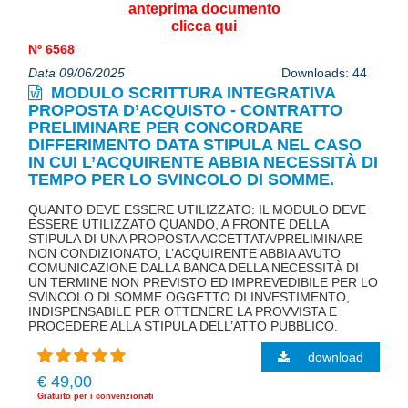
anteprima documento
clicca qui
Nº 6568
Data 09/06/2025
Downloads: 44
MODULO SCRITTURA INTEGRATIVA
PROPOSTA D’ACQUISTO - CONTRATTO
PRELIMINARE PER CONCORDARE
DIFFERIMENTO DATA STIPULA NEL CASO
IN CUI L’ACQUIRENTE ABBIA NECESSITÀ DI
TEMPO PER LO SVINCOLO DI SOMME.
QUANTO DEVE ESSERE UTILIZZATO: IL MODULO DEVE
ESSERE UTILIZZATO QUANDO, A FRONTE DELLA
STIPULA DI UNA PROPOSTA ACCETTATA/PRELIMINARE
NON CONDIZIONATO, L’ACQUIRENTE ABBIA AVUTO
COMUNICAZIONE DALLA BANCA DELLA NECESSITÀ DI
UN TERMINE NON PREVISTO ED IMPREVEDIBILE PER LO
SVINCOLO DI SOMME OGGETTO DI INVESTIMENTO,
INDISPENSABILE PER OTTENERE LA PROVVISTA E
PROCEDERE ALLA STIPULA DELL’ATTO PUBBLICO.
download
€ 49,00
Gratuito per i convenzionati