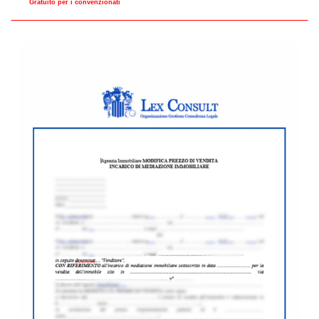
Gratuito per i convenzionati