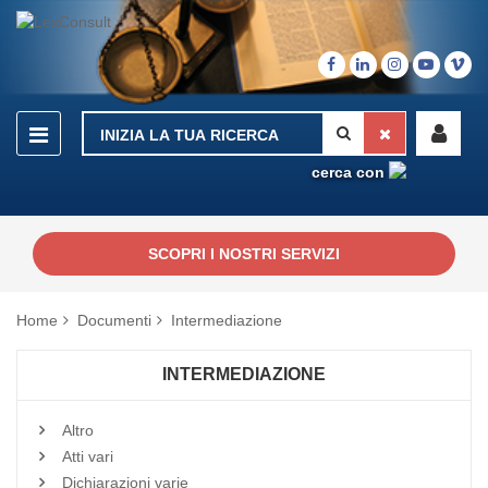
cerca con
SCOPRI I NOSTRI SERVIZI
Home
Documenti
Intermediazione
INTERMEDIAZIONE
Altro
Atti vari
Dichiarazioni varie