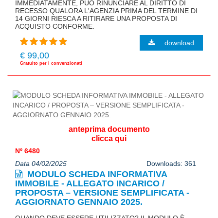
IMMEDIATAMENTE, PUÒ RINUNCIARE AL DIRITTO DI
RECESSO QUALORA L'AGENZIA PRIMA DEL TERMINE DI
14 GIORNI RIESCA A RITIRARE UNA PROPOSTA DI
ACQUISTO CONFORME.
download
€ 99,00
Gratuito per i convenzionati
anteprima documento
clicca qui
Nº 6480
Data 04/02/2025
Downloads: 361
MODULO SCHEDA INFORMATIVA
IMMOBILE - ALLEGATO INCARICO /
PROPOSTA – VERSIONE SEMPLIFICATA -
AGGIORNATO GENNAIO 2025.
QUANDO DEVE ESSERE UTILIZZATO? IL MODULO È