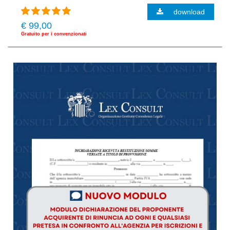
download
€ 99,00
Gratuito per i convenzionati