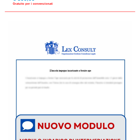
Gratuito per i convenzionati