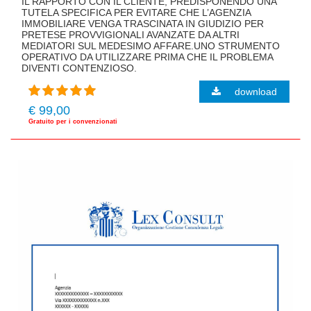
IL RAPPORTO CON IL CLIENTE, PREDISPONENDO UNA
TUTELA SPECIFICA PER EVITARE CHE L’AGENZIA
IMMOBILIARE VENGA TRASCINATA IN GIUDIZIO PER
PRETESE PROVVIGIONALI AVANZATE DA ALTRI
MEDIATORI SUL MEDESIMO AFFARE.UNO STRUMENTO
OPERATIVO DA UTILIZZARE PRIMA CHE IL PROBLEMA
DIVENTI CONTENZIOSO.
download
€ 99,00
Gratuito per i convenzionati