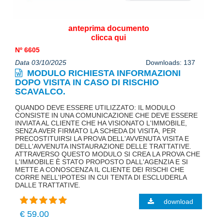
anteprima documento
clicca qui
Nº 6605
Data 03/10/2025
Downloads: 137
MODULO RICHIESTA INFORMAZIONI
DOPO VISITA IN CASO DI RISCHIO
SCAVALCO.
QUANDO DEVE ESSERE UTILIZZATO: IL MODULO
CONSISTE IN UNA COMUNICAZIONE CHE DEVE ESSERE
INVIATA AL CLIENTE CHE HA VISIONATO L'IMMOBILE,
SENZA AVER FIRMATO LA SCHEDA DI VISITA, PER
PRECOSTITUIRSI LA PROVA DELL'AVVENUTA VISITA E
DELL'AVVENUTA INSTAURAZIONE DELLE TRATTATIVE.
ATTRAVERSO QUESTO MODULO SI CREA LA PROVA CHE
L'IMMOBILE È STATO PROPOSTO DALL'AGENZIA E SI
METTE A CONOSCENZA IL CLIENTE DEI RISCHI CHE
CORRE NELL'IPOTESI IN CUI TENTA DI ESCLUDERLA
DALLE TRATTATIVE.
download
€ 59,00