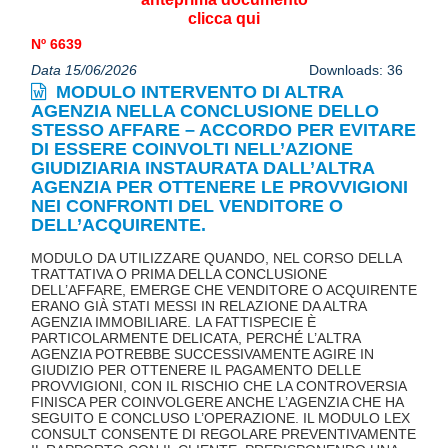
clicca qui
Nº 6639
Data 15/06/2026
Downloads: 36
MODULO INTERVENTO DI ALTRA
AGENZIA NELLA CONCLUSIONE DELLO
STESSO AFFARE – ACCORDO PER EVITARE
DI ESSERE COINVOLTI NELL’AZIONE
GIUDIZIARIA INSTAURATA DALL’ALTRA
AGENZIA PER OTTENERE LE PROVVIGIONI
NEI CONFRONTI DEL VENDITORE O
DELL’ACQUIRENTE.
MODULO DA UTILIZZARE QUANDO, NEL CORSO DELLA
TRATTATIVA O PRIMA DELLA CONCLUSIONE
DELL’AFFARE, EMERGE CHE VENDITORE O ACQUIRENTE
ERANO GIÀ STATI MESSI IN RELAZIONE DA ALTRA
AGENZIA IMMOBILIARE. LA FATTISPECIE È
PARTICOLARMENTE DELICATA, PERCHÉ L’ALTRA
AGENZIA POTREBBE SUCCESSIVAMENTE AGIRE IN
GIUDIZIO PER OTTENERE IL PAGAMENTO DELLE
PROVVIGIONI, CON IL RISCHIO CHE LA CONTROVERSIA
FINISCA PER COINVOLGERE ANCHE L’AGENZIA CHE HA
SEGUITO E CONCLUSO L’OPERAZIONE. IL MODULO LEX
CONSULT CONSENTE DI REGOLARE PREVENTIVAMENTE