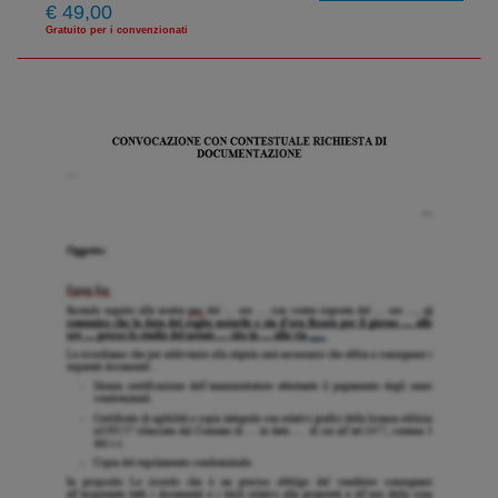
€ 49,00
Gratuito per i convenzionati