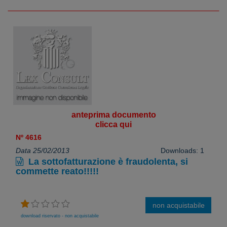
anteprima documento
clicca qui
Nº 4616
Data 25/02/2013
Downloads: 1
La sottofatturazione è fraudolenta, si
commette reato!!!!!
non acquistabile
download riservato - non acquistabile