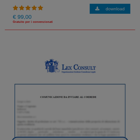
download
€ 99,00
Gratuito per i convenzionati