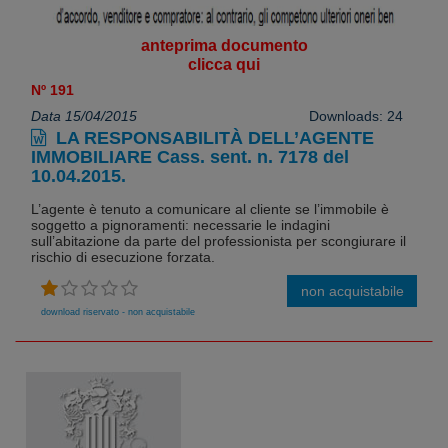
anteprima documento
clicca qui
Nº 191
Data 15/04/2015
Downloads: 24
LA RESPONSABILITÀ DELL’AGENTE
IMMOBILIARE Cass. sent. n. 7178 del
10.04.2015.
L’agente è tenuto a comunicare al cliente se l’immobile è
soggetto a pignoramenti: necessarie le indagini
sull’abitazione da parte del professionista per scongiurare il
rischio di esecuzione forzata.
non acquistabile
download riservato - non acquistabile