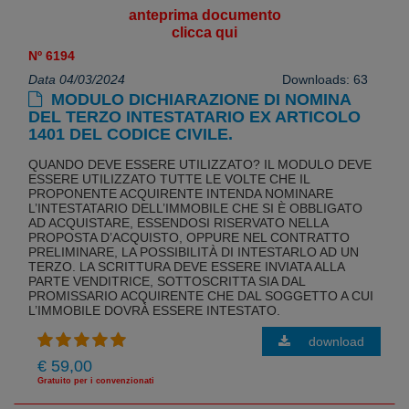
anteprima documento
clicca qui
Nº 6194
Data 04/03/2024
Downloads: 63
MODULO DICHIARAZIONE DI NOMINA
DEL TERZO INTESTATARIO EX ARTICOLO
1401 DEL CODICE CIVILE.
QUANDO DEVE ESSERE UTILIZZATO? IL MODULO DEVE
ESSERE UTILIZZATO TUTTE LE VOLTE CHE IL
PROPONENTE ACQUIRENTE INTENDA NOMINARE
L’INTESTATARIO DELL’IMMOBILE CHE SI È OBBLIGATO
AD ACQUISTARE, ESSENDOSI RISERVATO NELLA
PROPOSTA D’ACQUISTO, OPPURE NEL CONTRATTO
PRELIMINARE, LA POSSIBILITÀ DI INTESTARLO AD UN
TERZO. LA SCRITTURA DEVE ESSERE INVIATA ALLA
PARTE VENDITRICE, SOTTOSCRITTA SIA DAL
PROMISSARIO ACQUIRENTE CHE DAL SOGGETTO A CUI
L’IMMOBILE DOVRÀ ESSERE INTESTATO.
download
€ 59,00
Gratuito per i convenzionati