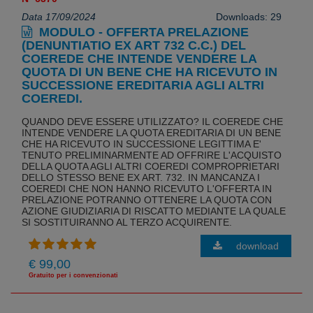
Data 17/09/2024
Downloads: 29
MODULO - OFFERTA PRELAZIONE
(DENUNTIATIO EX ART 732 C.C.) DEL
COEREDE CHE INTENDE VENDERE LA
QUOTA DI UN BENE CHE HA RICEVUTO IN
SUCCESSIONE EREDITARIA AGLI ALTRI
COEREDI.
QUANDO DEVE ESSERE UTILIZZATO? IL COEREDE CHE
INTENDE VENDERE LA QUOTA EREDITARIA DI UN BENE
CHE HA RICEVUTO IN SUCCESSIONE LEGITTIMA E'
TENUTO PRELIMINARMENTE AD OFFRIRE L'ACQUISTO
DELLA QUOTA AGLI ALTRI COEREDI COMPROPRIETARI
DELLO STESSO BENE EX ART. 732. IN MANCANZA I
COEREDI CHE NON HANNO RICEVUTO L'OFFERTA IN
PRELAZIONE POTRANNO OTTENERE LA QUOTA CON
AZIONE GIUDIZIARIA DI RISCATTO MEDIANTE LA QUALE
SI SOSTITUIRANNO AL TERZO ACQUIRENTE.
download
€ 99,00
Gratuito per i convenzionati