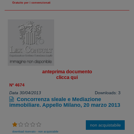
Gratuito per i convenzionati
anteprima documento
clicca qui
Nº 4674
Data 30/04/2013
Downloads: 3
Concorrenza sleale e Mediazione
immobiliare. Appello Milano, 20 marzo 2013
non acquistabile
download riservato - non acquistabile