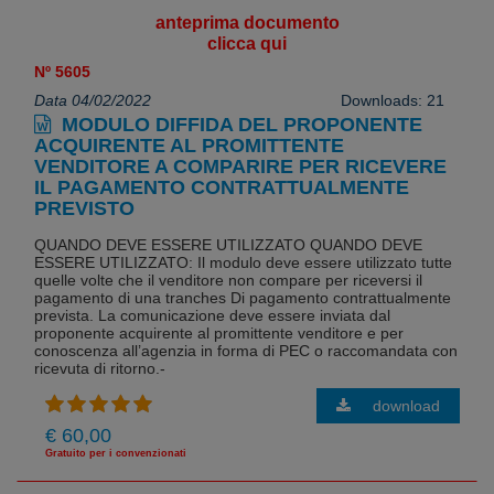
anteprima documento
clicca qui
Nº 5605
Data 04/02/2022
Downloads: 21
MODULO DIFFIDA DEL PROPONENTE
ACQUIRENTE AL PROMITTENTE
VENDITORE A COMPARIRE PER RICEVERE
IL PAGAMENTO CONTRATTUALMENTE
PREVISTO
QUANDO DEVE ESSERE UTILIZZATO QUANDO DEVE
ESSERE UTILIZZATO: Il modulo deve essere utilizzato tutte
quelle volte che il venditore non compare per riceversi il
pagamento di una tranches Di pagamento contrattualmente
prevista. La comunicazione deve essere inviata dal
proponente acquirente al promittente venditore e per
conoscenza all’agenzia in forma di PEC o raccomandata con
ricevuta di ritorno.-
download
€ 60,00
Gratuito per i convenzionati