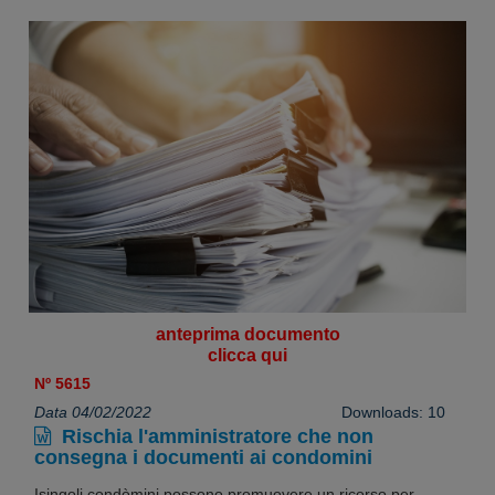
anteprima documento
clicca qui
Nº 5615
Data 04/02/2022
Downloads: 10
Rischia l'amministratore che non
consegna i documenti ai condomini
Isingoli condòmini possono promuovere un ricorso per