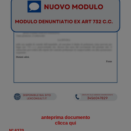
anteprima documento
clicca qui
Nº 6370