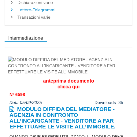
Dichiarazioni varie
Lettere-Telegrammi
Transazioni varie
Intermediazione
anteprima documento
clicca qui
Nº 6598
Data 05/09/2025
Downloads: 35
MODULO DIFFIDA DEL MEDIATORE -
AGENZIA IN CONFRONTO
ALL’INCARICANTE - VENDITORE A FAR
EFFETTUARE LE VISITE ALL’IMMOBILE.
QUANDO DEVE ESSERE UTILIZZATO: IL MODULO DEVE