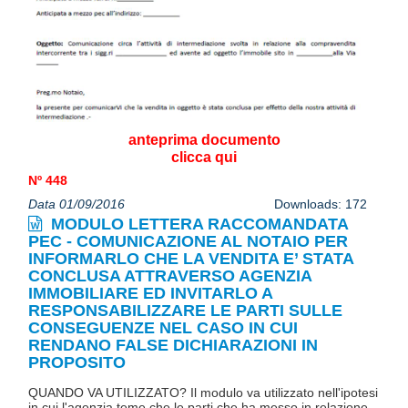
anteprima documento
clicca qui
Nº 448
Data 01/09/2016
Downloads: 172
MODULO LETTERA RACCOMANDATA
PEC - COMUNICAZIONE AL NOTAIO PER
INFORMARLO CHE LA VENDITA E’ STATA
CONCLUSA ATTRAVERSO AGENZIA
IMMOBILIARE ED INVITARLO A
RESPONSABILIZZARE LE PARTI SULLE
CONSEGUENZE NEL CASO IN CUI
RENDANO FALSE DICHIARAZIONI IN
PROPOSITO
QUANDO VA UTILIZZATO? Il modulo va utilizzato nell'ipotesi
in cui l'agenzia teme che le parti che ha messo in relazione