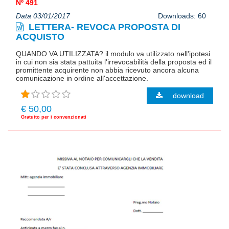
Nº 491
Data 03/01/2017
Downloads: 60
LETTERA- REVOCA PROPOSTA DI
ACQUISTO
QUANDO VA UTILIZZATA? il modulo va utilizzato nell'ipotesi
in cui non sia stata pattuita l'irrevocabilità della proposta ed il
promittente acquirente non abbia ricevuto ancora alcuna
comunicazione in ordine all'accettazione.
download
€ 50,00
Gratuito per i convenzionati