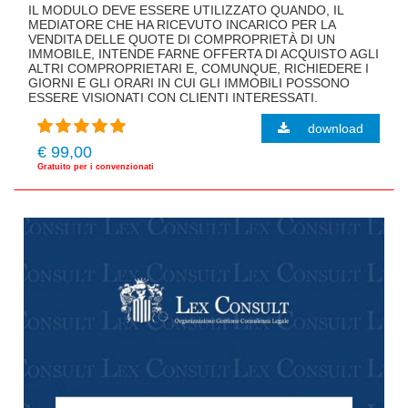
IL MODULO DEVE ESSERE UTILIZZATO QUANDO, IL
MEDIATORE CHE HA RICEVUTO INCARICO PER LA
VENDITA DELLE QUOTE DI COMPROPRIETÀ DI UN
IMMOBILE, INTENDE FARNE OFFERTA DI ACQUISTO AGLI
ALTRI COMPROPRIETARI E, COMUNQUE, RICHIEDERE I
GIORNI E GLI ORARI IN CUI GLI IMMOBILI POSSONO
ESSERE VISIONATI CON CLIENTI INTERESSATI.
download
€ 99,00
Gratuito per i convenzionati