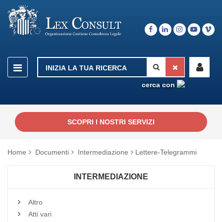
cerca con
SCOPRI I NOSTRI SERVIZI
Home
Documenti
Intermediazione
Lettere-Telegrammi
INTERMEDIAZIONE
Altro
Atti vari