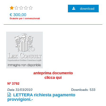
download
€ 300,00
Gratuito per i convenzionati
anteprima documento
clicca qui
Nº 3792
Data 31/03/2010
Downloads: 533
LETTERA richiesta pagamento
provvigioni.-