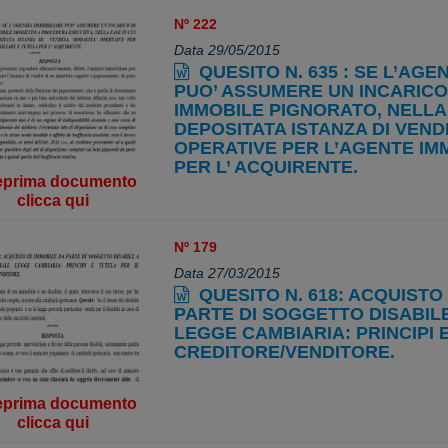
Nº 222
Data 29/05/2015
QUESITO N. 635 : SE L’AGE
PUO’ ASSUMERE UN INCARICO 
IMMOBILE PIGNORATO, NELLA F
DEPOSITATA ISTANZA DI VENDI
OPERATIVE PER L’AGENTE IM
PER L’ ACQUIRENTE.
eprima documento
clicca qui
Nº 179
Data 27/03/2015
QUESITO N. 618: ACQUISTO
PARTE DI SOGGETTO DISABILE
LEGGE CAMBIARIA: PRINCIPI E
CREDITORE/VENDITORE.
eprima documento
clicca qui