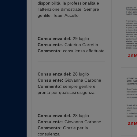
disponibilità, la professionalità e
l'attenzione dimostrate. Sempre
gentile. Team Aucello
Consulenza del:
29 luglio
Consulente:
Caterina Carretta
Commento:
consulenza effettuata
ant
Consulenza del:
28 luglio
Consulente:
Giovanna Carbone
Commento:
sempre gentile e
pronta per qualsiasi esigenza
Consulenza del:
28 luglio
Consulente:
Giovanna Carbone
ant
Commento:
Grazie per la
consulenza