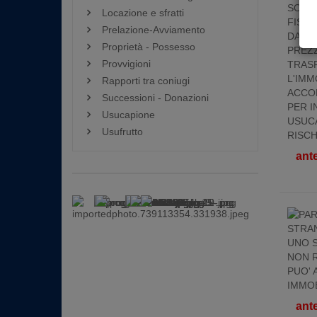
Locazione e sfratti
Prelazione-Avviamento
Proprietà - Possesso
Provvigioni
Rapporti tra coniugi
Successioni - Donazioni
Usucapione
Usufrutto
ant
ant