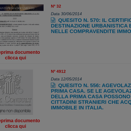
Nº 32
Data 30/06/2014
QUESITO N. 570: IL CERTIFI
DESTINAZIONE URBANISTICA 
NELLE COMPRAVENDITE IMMOB
eprima documento
clicca qui
Nº 4912
Data 12/05/2014
QUESITO N. 556: AGEVOLA
PRIMA CASA. SE LE AGEVOLAZ
DELLA PRIMA CASA POSSONO
CITTADINI STRANIERI CHE AC
IMMOBILE IN ITALIA.
eprima documento
clicca qui