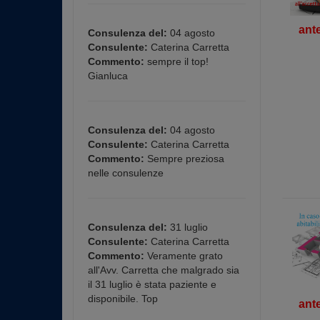
ant
Consulenza del:
04 agosto
Consulente:
Caterina Carretta
Commento:
sempre il top!
Gianluca
Consulenza del:
04 agosto
Consulente:
Caterina Carretta
Commento:
Sempre preziosa
nelle consulenze
Consulenza del:
31 luglio
Consulente:
Caterina Carretta
Commento:
Veramente grato
all'Avv. Carretta che malgrado sia
il 31 luglio è stata paziente e
disponibile. Top
ant