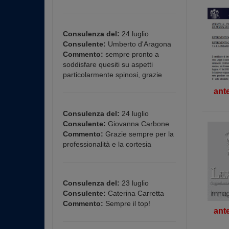
Consulenza del:
24 luglio
Consulente:
Umberto d'Aragona
Commento:
sempre pronto a
soddisfare quesiti su aspetti
particolarmente spinosi, grazie
ant
Consulenza del:
24 luglio
Consulente:
Giovanna Carbone
Commento:
Grazie sempre per la
professionalità e la cortesia
Consulenza del:
23 luglio
Consulente:
Caterina Carretta
Commento:
Sempre il top!
ant