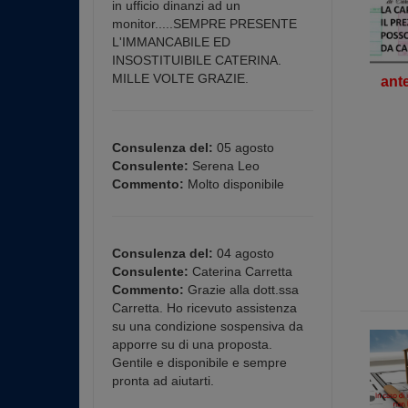
in ufficio dinanzi ad un
monitor.....SEMPRE PRESENTE
L'IMMANCABILE ED
INSOSTITUIBILE CATERINA.
MILLE VOLTE GRAZIE.
ant
Consulenza del:
05 agosto
Consulente:
Serena Leo
Commento:
Molto disponibile
Consulenza del:
04 agosto
Consulente:
Caterina Carretta
Commento:
Grazie alla dott.ssa
Carretta. Ho ricevuto assistenza
su una condizione sospensiva da
apporre su di una proposta.
Gentile e disponibile e sempre
pronta ad aiutarti.