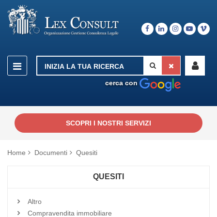
cerca con
SCOPRI I NOSTRI SERVIZI
Home
Documenti
Quesiti
QUESITI
Altro
Compravendita immobiliare