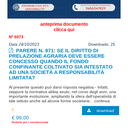
anteprima documento
clicca qui
Nº 6073
Data 24/10/2023
Downloads: 25
PARERE N. 971: SE IL DIRITTO DI
PRELAZIONE AGRARIA DEVE ESSERE
CONCESSO QUANDO IL FONDO
CONFINANTE COLTIVATO SIA INTESTATO
AD UNA SOCIETÀ A RESPONSABILITÀ
LIMITATA?
Al presente quesito può darsi risposta negativa.- Infatti,
seppure la normativa abbia avuto, nel corso degli anni, una
importante evoluzione, ampliando la sfera dell’operatività di
tale istituto anche ad alcune forme societarie....continua
download
€ 99,00
Gratuito per i convenzionati