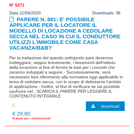
Nº 5271
Data 11/04/2020
Downloads: 36
PARERE N. 881: E' POSSIBILE
APPLICARE PER IL LOCATORE IL
MODELLO DI LOCAZIONE A CEDOLARE
SECCA NEL CASO IN CUI IL CONDUTTORE
UTILIZZI L'IMMOBILE COME CASA
VACANZA/B&B?
Per la trattazione del quesito sottoposto pare doveroso
tratteggiare, seppur brevemente, i lineamenti dell’istituto
della locazione al fine di fornire le basi per i concetti che
saranno sviluppati a seguire.- Successivamente, sarà
necessario fare riferimento alla normativa oggi applicabile in
tema di cedolare secca, con lo scopo di delinearne l’ambito
di applicazione.- Inoltre, al fine di verificare se sia possibile
usufruire nel...SCARICA IL PARERE PER LEGGERE IL
CONTENUTO INTEGRALE
download
€ 29,90
Gratuito per i convenzionati