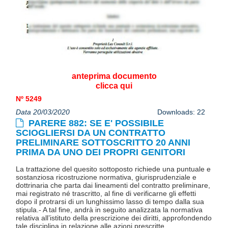
anteprima documento
clicca qui
Nº 5249
Data 20/03/2020
Downloads: 22
PARERE 882: SE E' POSSIBILE
SCIOGLIERSI DA UN CONTRATTO
PRELIMINARE SOTTOSCRITTO 20 ANNI
PRIMA DA UNO DEI PROPRI GENITORI
La trattazione del quesito sottoposto richiede una puntuale e
sostanziosa ricostruzione normativa, giurisprudenziale e
dottrinaria che parta dai lineamenti del contratto preliminare,
mai registrato né trascritto, al fine di verificarne gli effetti
dopo il protrarsi di un lunghissimo lasso di tempo dalla sua
stipula.- A tal fine, andrà in seguito analizzata la normativa
relativa all’istituto della prescrizione dei diritti, approfondendo
tale disciplina in relazione alle azioni prescritte