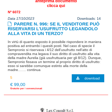
anteprima documento
clicca qui
Nº 6072
Data 17/10/2023
Downloads: 14
PARERE N. 996: SE IL VENDITORE PUÒ
RISERVARSI L'USUFRUTTO LEGANDOLO
ALLA VITA DI UN TERZO?
In virtù di quanto esposto è possibile rispondere in maniera
positiva ad entrambi i quesiti posti. Nel caso di specie il
Sempronio si riservava i 4/12 dell’usufrutto nell’atto di
compravendita ma legava il suo diritto di usufrutto alla vita
della madre Aurelia (già usufruttuaria per gli 8/12). Dunque,
Sempronio fissava un termine al proprio diritto di usufrutto:
esso si sarebbe comunque estinto alla morte della
madre........ continua
download
€ 99,00
Gratuito per i convenzionati