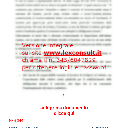
anteprima documento
clicca qui
Nº 5244
Data 13/03/2020
Downloads: 11