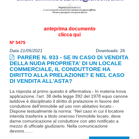
anteprima documento
clicca qui
Nº 5475
Data 21/05/2021
Downloads: 26
PARERE N. 933 - SE IN CASO DI VENDITA
DELLA NUDA PROPRIETA' DI UN LOCALE
COMMERCIALE, IL CONDUTTORE HA
DIRITTO ALLA PRELAZIONE? E NEL CASO
DI VENDITA ALL'ASTA?
La risposta al primo quesito è affermativa.- In materia trova
applicazione, l’art. 38 della legge 392 del 1978 equo canone
laddove è disciplinato il diritto di prelazione in favore del
conduttore dell’immobile ad uso non abitativo locato.-
Dispone testualmente la norma: “Nel caso in cui il locatore
intenda trasferire a titolo oneroso l'immobile locato, deve
darne comunicazione al conduttore con atto notificato a
mezzo di ufficiale giudiziario. Nella comunicazione
devono.......