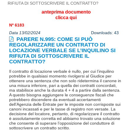
anteprima documento
clicca qui
Nº 6183
Data 13/02/2024
Downloads: 43
PARERE N.995: COME SI PUÒ
REGOLARIZZARE UN CONTRATTO DI
LOCAZIONE VERBALE SE L’INQUILINO SI
RIFIUTA DI SOTTOSCRIVERE IL
CONTRATTO?
Il contratto di locazione verbale è nullo, per cui l’inquilino
potrebbe in qualsiasi momento rivolgersi al Giudice per
ottenere una sentenza che non solo ridetermina il canone in
una misura inferiore, pari a quella dei contratti concordati,
ma stabilisce anche la durata 4 + 4 a partire dalla sentenza.
A questo bisogna aggiungere le conseguenze fiscali che
potrebbero discendere da eventuali accertamenti
dell’Agenzia delle Entrate per le imposte non corrisposte sui
canoni incassati e per le tasse di registro non versate. La
decisione del locatore, pertanto, di regolarizzare il contratto
è assolutamente corretta ed abbiamo trovato una soluzione
che consente di superare l’opposizione del conduttore di
sottoscrivere un contratto scritto.