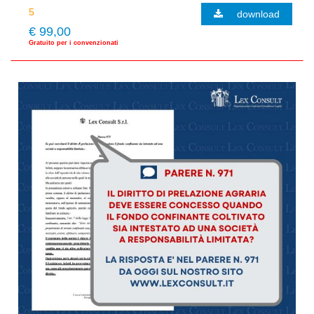
download
€ 99,00
Gratuito per i convenzionati