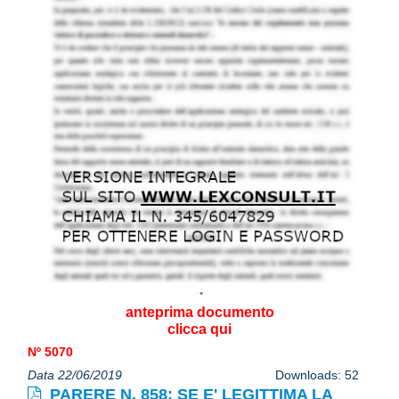
anteprima documento
clicca qui
Nº 5070
Data 22/06/2019
Downloads: 52
PARERE N. 858: SE E' LEGITTIMA LA