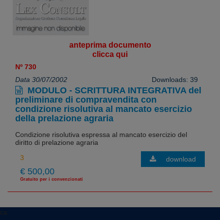
anteprima documento
clicca qui
Nº 730
Data 30/07/2002
Downloads: 39
MODULO - SCRITTURA INTEGRATIVA del
preliminare di compravendita con
condizione risolutiva al mancato esercizio
della prelazione agraria
Condizione risolutiva espressa al mancato esercizio del
diritto di prelazione agraria
download
€ 500,00
Gratuito per i convenzionati
ca