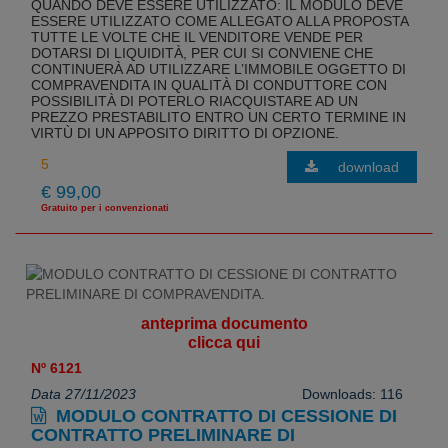
QUANDO DEVE ESSERE UTILIZZATO: IL MODULO DEVE
ESSERE UTILIZZATO COME ALLEGATO ALLA PROPOSTA
TUTTE LE VOLTE CHE IL VENDITORE VENDE PER
DOTARSI DI LIQUIDITÀ, PER CUI SI CONVIENE CHE
CONTINUERÀ AD UTILIZZARE L’IMMOBILE OGGETTO DI
COMPRAVENDITA IN QUALITÀ DI CONDUTTORE CON
POSSIBILITÀ DI POTERLO RIACQUISTARE AD UN
PREZZO PRESTABILITO ENTRO UN CERTO TERMINE IN
VIRTÙ DI UN APPOSITO DIRITTO DI OPZIONE.
download
€ 99,00
Gratuito per i convenzionati
anteprima documento
clicca qui
Nº 6121
Data 27/11/2023
Downloads: 116
MODULO CONTRATTO DI CESSIONE DI
CONTRATTO PRELIMINARE DI