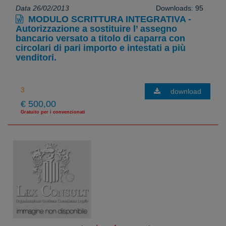
Data 26/02/2013
Downloads: 95
MODULO SCRITTURA INTEGRATIVA -
Autorizzazione a sostituire l’ assegno
bancario versato a titolo di caparra con
circolari di pari importo e intestati a più
venditori.
download
€ 500,00
Gratuito per i convenzionati