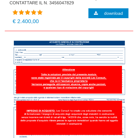
CONTATTARE IL N. 3456047829
download
€ 2.400,00