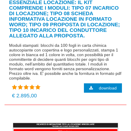
ESSENZIALE LOCAZIONE: IL KIT
COMPRENDE I MODULI: TIPO 07 INCARICO
DI LOCAZIONE; TIPO 08 SCHEDA
INFORMATIVA LOCAZIONE IN FORMATO
WORD; TIPO 09 PROPOSTA DI LOCAZIONE;
TIPO 10 INCARICO DEL CONDUTTORE
ALLEGATO ALLA PROPOSTA.
Moduli stampati: blocchi da 100 fogli in carta chimica
autocopiante con copertina e logo personalizzati, stampa 1
colore in bianca ed 1 colore in volta, con possibilità per il
committente di decidere quanti blocchi per ogni tipo di
modulo, nell’ambito del quantitativo totale. I moduli in
formato word vengono forniti senza personalizzazione.
Prezzo oltre iva. E' possibile anche la fornitura in formato pdf
compilabile.
download
€ 2.895,00