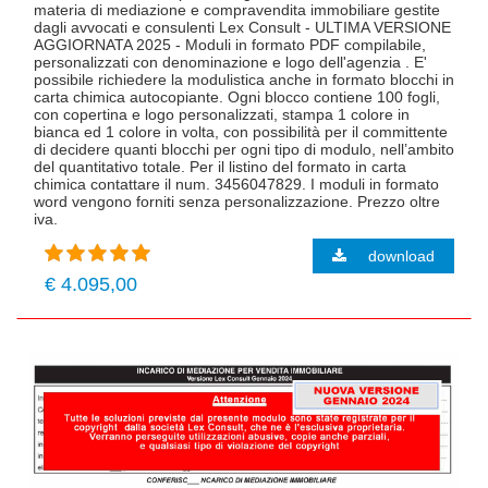
materia di mediazione e compravendita immobiliare gestite
dagli avvocati e consulenti Lex Consult - ULTIMA VERSIONE
AGGIORNATA 2025 - Moduli in formato PDF compilabile,
personalizzati con denominazione e logo dell'agenzia . E'
possibile richiedere la modulistica anche in formato blocchi in
carta chimica autocopiante. Ogni blocco contiene 100 fogli,
con copertina e logo personalizzati, stampa 1 colore in
bianca ed 1 colore in volta, con possibilità per il committente
di decidere quanti blocchi per ogni tipo di modulo, nell’ambito
del quantitativo totale. Per il listino del formato in carta
chimica contattare il num. 3456047829. I moduli in formato
word vengono forniti senza personalizzazione. Prezzo oltre
iva.
download
€ 4.095,00