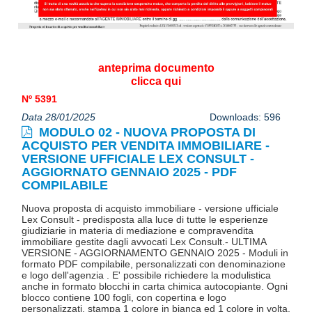
anteprima documento
clicca qui
Nº 5391
Data 28/01/2025
Downloads: 596
MODULO 02 - NUOVA PROPOSTA DI
ACQUISTO PER VENDITA IMMOBILIARE -
VERSIONE UFFICIALE LEX CONSULT -
AGGIORNATO GENNAIO 2025 - PDF
COMPILABILE
Nuova proposta di acquisto immobiliare - versione ufficiale
Lex Consult - predisposta alla luce di tutte le esperienze
giudiziarie in materia di mediazione e compravendita
immobiliare gestite dagli avvocati Lex Consult.- ULTIMA
VERSIONE - AGGIORNAMENTO GENNAIO 2025 - Moduli in
formato PDF compilabile, personalizzati con denominazione
e logo dell'agenzia . E' possibile richiedere la modulistica
anche in formato blocchi in carta chimica autocopiante. Ogni
blocco contiene 100 fogli, con copertina e logo
personalizzati, stampa 1 colore in bianca ed 1 colore in volta,