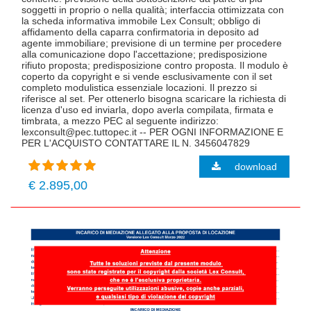
soggetti in proprio o nella qualità; interfaccia ottimizzata con
la scheda informativa immobile Lex Consult; obbligo di
affidamento della caparra confirmatoria in deposito ad
agente immobiliare; previsione di un termine per procedere
alla comunicazione dopo l'accettazione; predisposizione
rifiuto proposta; predisposizione contro proposta. Il modulo è
coperto da copyright e si vende esclusivamente con il set
completo modulistica essenziale locazioni. Il prezzo si
riferisce al set. Per ottenerlo bisogna scaricare la richiesta di
licenza d'uso ed inviarla, dopo averla compilata, firmata e
timbrata, a mezzo PEC al seguente indirizzo:
lexconsult@pec.tuttopec.it -- PER OGNI INFORMAZIONE E
PER L'ACQUISTO CONTATTARE IL N. 3456047829
download
€ 2.895,00