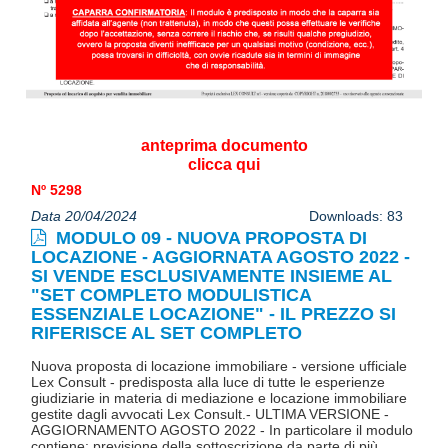
anteprima documento
clicca qui
Nº 5298
Data 20/04/2024
Downloads: 83
MODULO 09 - NUOVA PROPOSTA DI
LOCAZIONE - AGGIORNATA AGOSTO 2022 -
SI VENDE ESCLUSIVAMENTE INSIEME AL
"SET COMPLETO MODULISTICA
ESSENZIALE LOCAZIONE" - IL PREZZO SI
RIFERISCE AL SET COMPLETO
Nuova proposta di locazione immobiliare - versione ufficiale
Lex Consult - predisposta alla luce di tutte le esperienze
giudiziarie in materia di mediazione e locazione immobiliare
gestite dagli avvocati Lex Consult.- ULTIMA VERSIONE -
AGGIORNAMENTO AGOSTO 2022 - In particolare il modulo
contiene: previsione della sottoscrizione da parte di più