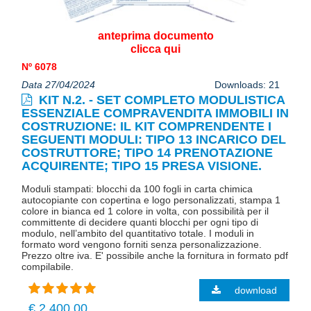
anteprima documento
clicca qui
Nº 6078
Data 27/04/2024
Downloads: 21
KIT N.2. - SET COMPLETO MODULISTICA
ESSENZIALE COMPRAVENDITA IMMOBILI IN
COSTRUZIONE: IL KIT COMPRENDENTE I
SEGUENTI MODULI: TIPO 13 INCARICO DEL
COSTRUTTORE; TIPO 14 PRENOTAZIONE
ACQUIRENTE; TIPO 15 PRESA VISIONE.
Moduli stampati: blocchi da 100 fogli in carta chimica
autocopiante con copertina e logo personalizzati, stampa 1
colore in bianca ed 1 colore in volta, con possibilità per il
committente di decidere quanti blocchi per ogni tipo di
modulo, nell’ambito del quantitativo totale. I moduli in
formato word vengono forniti senza personalizzazione.
Prezzo oltre iva. E' possibile anche la fornitura in formato pdf
compilabile.
download
€ 2.400,00