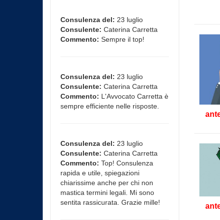
Consulenza del:
23 luglio
Consulente:
Caterina Carretta
Commento:
Sempre il top!
Consulenza del:
23 luglio
Consulente:
Caterina Carretta
Commento:
L'Avvocato Carretta è
sempre efficiente nelle risposte.
ant
Consulenza del:
23 luglio
Consulente:
Caterina Carretta
Commento:
Top! Consulenza
rapida e utile, spiegazioni
chiarissime anche per chi non
mastica termini legali. Mi sono
sentita rassicurata. Grazie mille!
ant