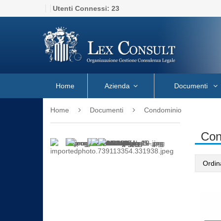
Utenti Connessi:
23
Home
Azienda
Documenti
Home
Documenti
Condominio
Con
Ordin