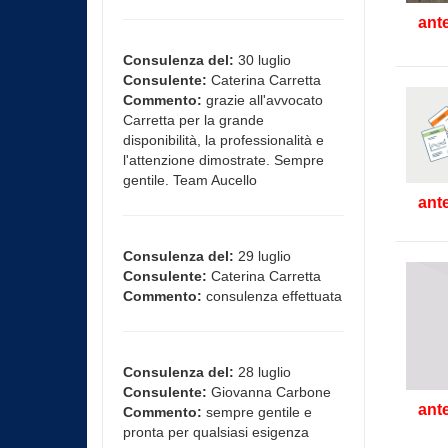
ant
Consulenza del:
30 luglio
Consulente:
Caterina Carretta
Commento:
grazie all'avvocato
Carretta per la grande
disponibilità, la professionalità e
l'attenzione dimostrate. Sempre
gentile. Team Aucello
ant
Consulenza del:
29 luglio
Consulente:
Caterina Carretta
Commento:
consulenza effettuata
Consulenza del:
28 luglio
Consulente:
Giovanna Carbone
ant
Commento:
sempre gentile e
pronta per qualsiasi esigenza