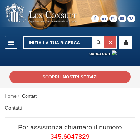
cerca con
SCOPRI I NOSTRI SERVIZI
Home
Contatti
Contatti
Per assistenza chiamare il numero
345.6047829