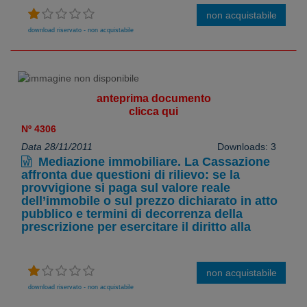
non acquistabile
download riservato - non acquistabile
anteprima documento
clicca qui
Nº 4306
Data 28/11/2011
Downloads: 3
Mediazione immobiliare. La Cassazione
affronta due questioni di rilievo: se la
provvigione si paga sul valore reale
dell’immobile o sul prezzo dichiarato in atto
pubblico e termini di decorrenza della
prescrizione per esercitare il diritto alla
non acquistabile
download riservato - non acquistabile