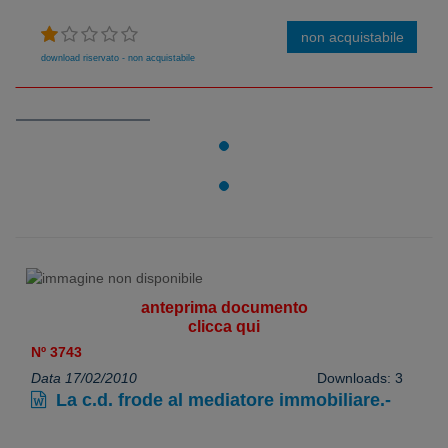
non acquistabile
download riservato - non acquistabile
anteprima documento
clicca qui
Nº 3743
Data 17/02/2010
Downloads: 3
La c.d. frode al mediatore immobiliare.-