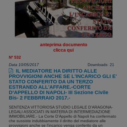
anteprima documento
clicca qui
Nº 532
Data 10/05/2017
Downloads: 21
IL MEDIATORE HA DIRITTO ALLE
PROVVIGIONI ANCHE SE L'INCARICO GLI E'
STATO CONFERITO DA UN TERZO
ESTRANEO ALL'AFFARE.-CORTE
D’APPELLO DI NAPOLI- III Sezione Civile
Bis- 2 FEBBRRAIO 2017.-
SENTENZA VITTORIOSA STUDIO LEGALE D’ARAGONA-
LEGALI ASSOCIATI IN MATERIA DI INTERMEDIAZIONE
IMMOBILIARE.- La Corte D’Appello di Napoli ha confermato
che sussiste indubbiamente il diritto del mediatore alle
provvigioni anche se l’incarico venga conferito da un