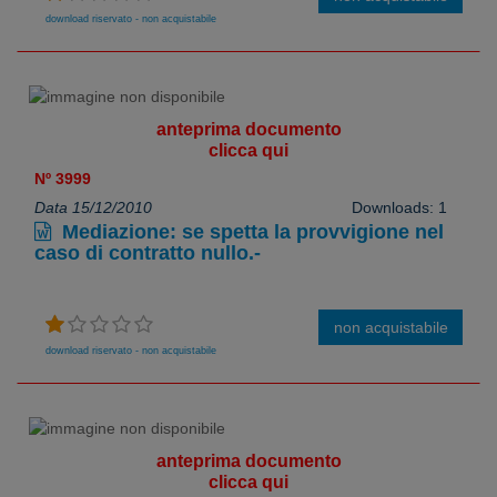
download riservato - non acquistabile
anteprima documento
clicca qui
Nº 3999
Data 15/12/2010
Downloads: 1
Mediazione: se spetta la provvigione nel
caso di contratto nullo.-
non acquistabile
download riservato - non acquistabile
anteprima documento
clicca qui