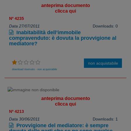
anteprima documento
clicca qui
Nº 4235
Data 27/07/2011
Downloads: 0
Inabitabilità dell’immobile
compravenduto: è dovuta la provvigione al
mediatore?
non acquistabile
download riservato - non acquistabile
anteprima documento
clicca qui
Nº 4213
Data 30/06/2011
Downloads: 1
Provvigione del mediatore: è sempre
dovuta dalle parti che se ne sono avvalse