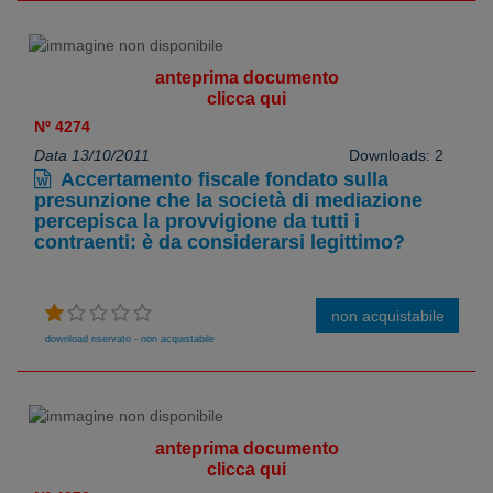
anteprima documento
clicca qui
Nº 4274
Data 13/10/2011
Downloads: 2
Accertamento fiscale fondato sulla
presunzione che la società di mediazione
percepisca la provvigione da tutti i
contraenti: è da considerarsi legittimo?
non acquistabile
download riservato - non acquistabile
anteprima documento
clicca qui