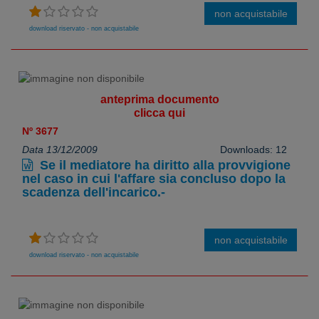
non acquistabile
download riservato - non acquistabile
anteprima documento
clicca qui
Nº 3677
Data 13/12/2009
Downloads: 12
Se il mediatore ha diritto alla provvigione
nel caso in cui l'affare sia concluso dopo la
scadenza dell'incarico.-
non acquistabile
download riservato - non acquistabile