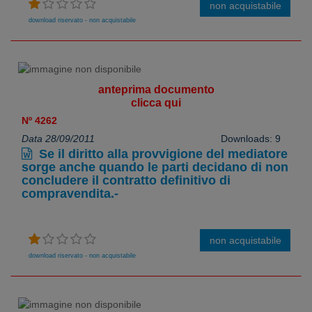
non acquistabile
download riservato - non acquistabile
anteprima documento
clicca qui
Nº 4262
Data 28/09/2011
Downloads: 9
Se il diritto alla provvigione del mediatore
sorge anche quando le parti decidano di non
concludere il contratto definitivo di
compravendita.-
non acquistabile
download riservato - non acquistabile