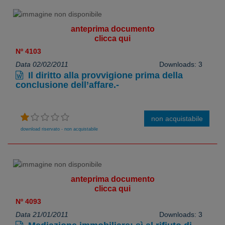
anteprima documento
clicca qui
Nº 4103
Data 02/02/2011
Downloads: 3
Il diritto alla provvigione prima della
conclusione dell’affare.-
non acquistabile
download riservato - non acquistabile
anteprima documento
clicca qui
Nº 4093
Data 21/01/2011
Downloads: 3