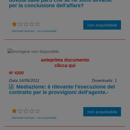
per la conclusione dell'affare?
non acquistabile
download riservato - non acquistabile
anteprima documento
clicca qui
Nº 4200
Data 14/06/2011
Downloads: 1
Mediazione: è rilevante l’esecuzione del
contratto per le provvigioni dell’agente.-
non acquistabile
download riservato - non acquistabile