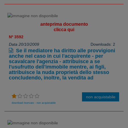
anteprima documento
clicca qui
Nº 3592
Data 20/10/2009
Downloads: 2
Se il mediatore ha diritto alle provvigioni
anche nel caso in cui l'acquirente - per
scavalcare l'agenzia - attribuisce a se
l'usufrutto dell'immobile mentre, ai figli,
attribuisce la nuda proprietà dello stesso
concludendo, inoltre, la vendita ad
non acquistabile
download riservato - non acquistabile