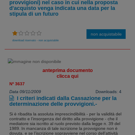
provvigioni) nel caso in cui nella proposta
d'acquisto venga indicata una data per la
stipula di un futuro
non acquistabile
download riservato - non acquistabile
anteprima documento
clicca qui
Nº 3637
Data 09/11/2009
Downloads: 4
I criteri indicati dalla Cassazione per la
determinazione delle provvigioni.-
Si è ribadita la assoluta imprescindibilità - per la validità del
contratto e l’insorgenza del diritto alla provvigione - che il
mediatore sia iscritto al ruolo previsto dalla legge n. 39 del
1989. In mancanza di tale iscrizione la provvigione non è
dovuta, e se l’iscrizione sopravviene nel corso dell’attività