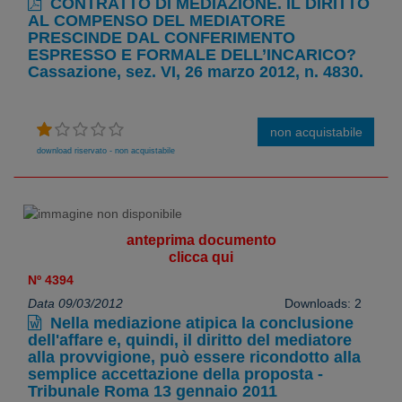
CONTRATTO DI MEDIAZIONE. IL DIRITTO
AL COMPENSO DEL MEDIATORE
PRESCINDE DAL CONFERIMENTO
ESPRESSO E FORMALE DELL’INCARICO?
Cassazione, sez. VI, 26 marzo 2012, n. 4830.
non acquistabile
download riservato - non acquistabile
anteprima documento
clicca qui
Nº 4394
Data 09/03/2012
Downloads: 2
Nella mediazione atipica la conclusione
dell'affare e, quindi, il diritto del mediatore
alla provvigione, può essere ricondotto alla
semplice accettazione della proposta -
Tribunale Roma 13 gennaio 2011