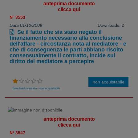
anteprima documento
clicca qui
Nº 3553
Data 01/10/2009
Downloads: 2
Se il fatto che sia stato negato il
finanziamento necessario alla conclusione
dell'affare - circostanza nota al mediatore - e
che di conseguenza le parti abbiano risolto
consensualmente il contratto, incide sul
diritto del mediatore a percepire
non acquistabile
download riservato - non acquistabile
anteprima documento
clicca qui
Nº 3547