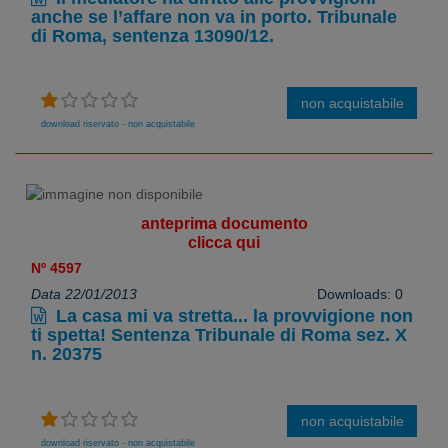
anche se l’affare non va in porto. Tribunale
di Roma, sentenza 13090/12.
non acquistabile
download riservato - non acquistabile
anteprima documento
clicca qui
Nº 4597
Data 22/01/2013
Downloads: 0
La casa mi va stretta... la provvigione non
ti spetta! Sentenza Tribunale di Roma sez. X
n. 20375
non acquistabile
download riservato - non acquistabile