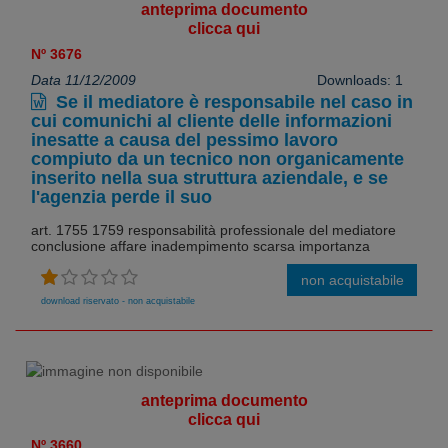
anteprima documento
clicca qui
Nº 3676
Data 11/12/2009
Downloads: 1
Se il mediatore è responsabile nel caso in
cui comunichi al cliente delle informazioni
inesatte a causa del pessimo lavoro
compiuto da un tecnico non organicamente
inserito nella sua struttura aziendale, e se
l'agenzia perde il suo
art. 1755 1759 responsabilità professionale del mediatore
conclusione affare inadempimento scarsa importanza
non acquistabile
download riservato - non acquistabile
anteprima documento
clicca qui
Nº 3660