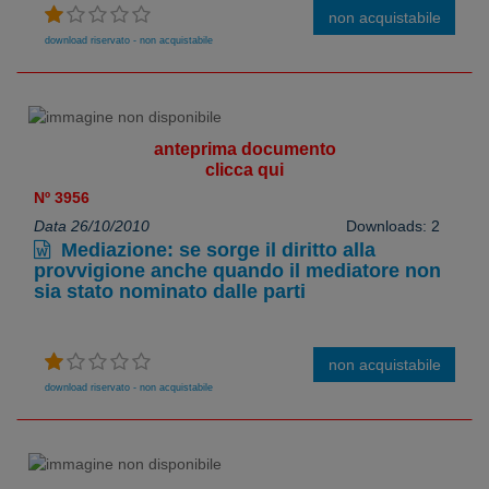
non acquistabile
download riservato - non acquistabile
anteprima documento
clicca qui
Nº 3956
Data 26/10/2010
Downloads: 2
Mediazione: se sorge il diritto alla
provvigione anche quando il mediatore non
sia stato nominato dalle parti
non acquistabile
download riservato - non acquistabile