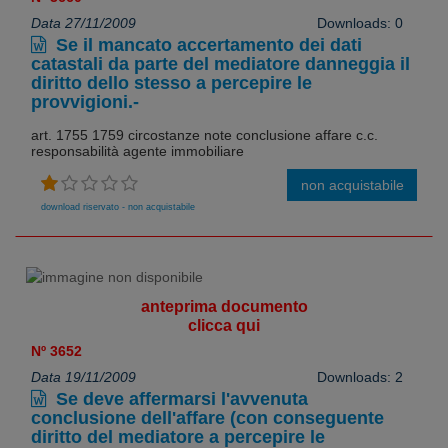
Data 27/11/2009
Downloads: 0
Se il mancato accertamento dei dati
catastali da parte del mediatore danneggia il
diritto dello stesso a percepire le
provvigioni.-
art. 1755 1759 circostanze note conclusione affare c.c.
responsabilità agente immobiliare
non acquistabile
download riservato - non acquistabile
anteprima documento
clicca qui
Nº 3652
Data 19/11/2009
Downloads: 2
Se deve affermarsi l'avvenuta
conclusione dell'affare (con conseguente
diritto del mediatore a percepire le