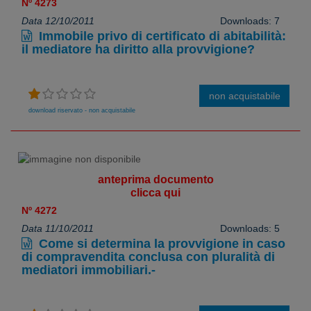
Nº 4273
Data 12/10/2011
Downloads: 7
Immobile privo di certificato di abitabilità:
il mediatore ha diritto alla provvigione?
non acquistabile
download riservato - non acquistabile
anteprima documento
clicca qui
Nº 4272
Data 11/10/2011
Downloads: 5
Come si determina la provvigione in caso
di compravendita conclusa con pluralità di
mediatori immobiliari.-