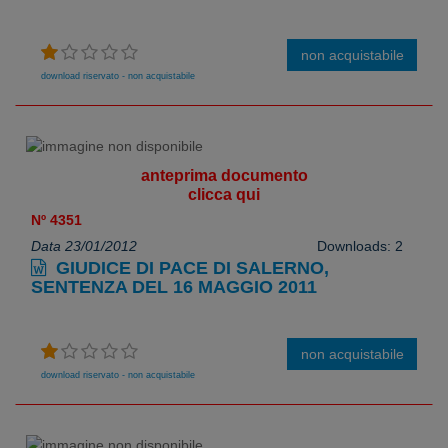
non acquistabile
download riservato - non acquistabile
anteprima documento
clicca qui
Nº 4351
Data 23/01/2012
Downloads: 2
GIUDICE DI PACE DI SALERNO,
SENTENZA DEL 16 MAGGIO 2011
non acquistabile
download riservato - non acquistabile