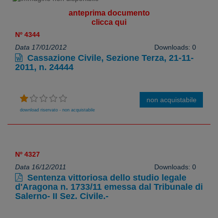
anteprima documento
clicca qui
Nº 4344
Data 17/01/2012
Downloads: 0
Cassazione Civile, Sezione Terza, 21-11-
2011, n. 24444
non acquistabile
download riservato - non acquistabile
Nº 4327
Data 16/12/2011
Downloads: 0
Sentenza vittoriosa dello studio legale
d'Aragona n. 1733/11 emessa dal Tribunale di
Salerno- II Sez. Civile.-