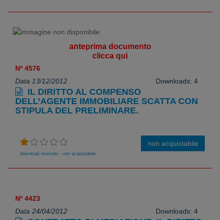
anteprima documento
clicca qui
Nº 4576
Data 13/12/2012
Downloads: 4
IL DIRITTO AL COMPENSO
DELL’AGENTE IMMOBILIARE SCATTA CON
STIPULA DEL PRELIMINARE.
non acquistabile
download riservato - non acquistabile
Nº 4423
Data 24/04/2012
Downloads: 4