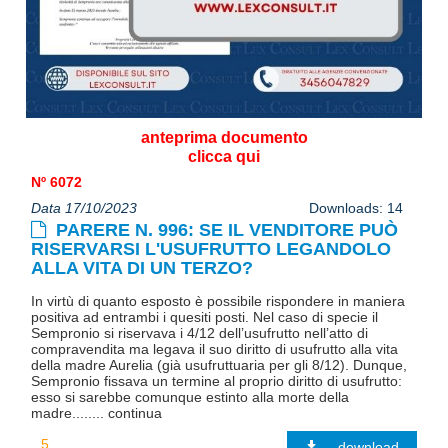
anteprima documento
clicca qui
Nº 6072
Data 17/10/2023
Downloads: 14
PARERE N. 996: SE IL VENDITORE PUÒ
RISERVARSI L'USUFRUTTO LEGANDOLO
ALLA VITA DI UN TERZO?
In virtù di quanto esposto è possibile rispondere in maniera
positiva ad entrambi i quesiti posti. Nel caso di specie il
Sempronio si riservava i 4/12 dell’usufrutto nell’atto di
compravendita ma legava il suo diritto di usufrutto alla vita
della madre Aurelia (già usufruttuaria per gli 8/12). Dunque,
Sempronio fissava un termine al proprio diritto di usufrutto:
esso si sarebbe comunque estinto alla morte della
madre........ continua
download