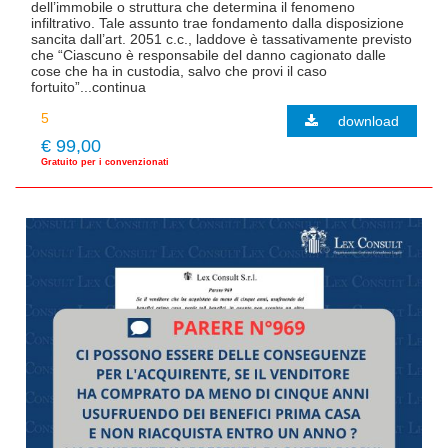
dell’immobile o struttura che determina il fenomeno
infiltrativo. Tale assunto trae fondamento dalla disposizione
sancita dall’art. 2051 c.c., laddove è tassativamente previsto
che “Ciascuno è responsabile del danno cagionato dalle
cose che ha in custodia, salvo che provi il caso
fortuito”...continua
download
€ 99,00
Gratuito per i convenzionati