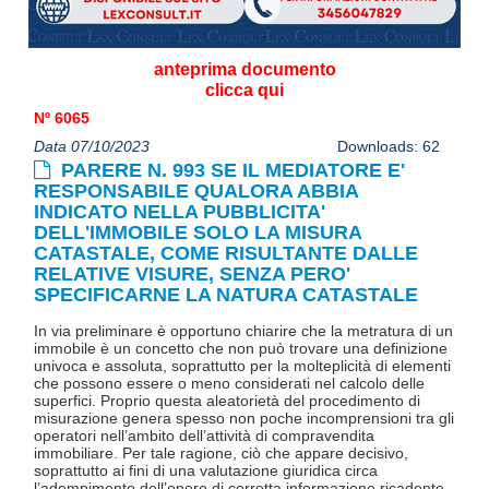
anteprima documento
clicca qui
Nº 6065
Data 07/10/2023
Downloads: 62
PARERE N. 993 SE IL MEDIATORE E'
RESPONSABILE QUALORA ABBIA
INDICATO NELLA PUBBLICITA'
DELL'IMMOBILE SOLO LA MISURA
CATASTALE, COME RISULTANTE DALLE
RELATIVE VISURE, SENZA PERO'
SPECIFICARNE LA NATURA CATASTALE
In via preliminare è opportuno chiarire che la metratura di un
immobile è un concetto che non può trovare una definizione
univoca e assoluta, soprattutto per la molteplicità di elementi
che possono essere o meno considerati nel calcolo delle
superfici. Proprio questa aleatorietà del procedimento di
misurazione genera spesso non poche incomprensioni tra gli
operatori nell’ambito dell’attività di compravendita
immobiliare. Per tale ragione, ciò che appare decisivo,
soprattutto ai fini di una valutazione giuridica circa
l’adempimento dell’onere di corretta informazione ricadente