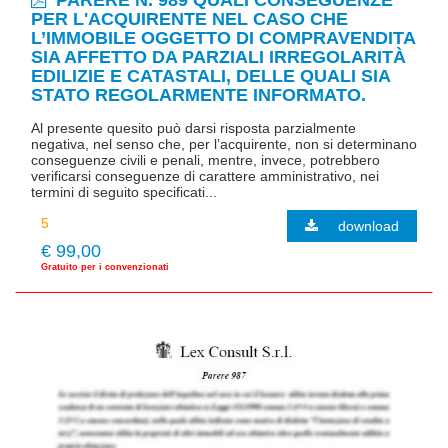
PARERE N. 989 QUALI CONSEGUENZE
PER L'ACQUIRENTE NEL CASO CHE
L’IMMOBILE OGGETTO DI COMPRAVENDITA
SIA AFFETTO DA PARZIALI IRREGOLARITÀ
EDILIZIE E CATASTALI, DELLE QUALI SIA
STATO REGOLARMENTE INFORMATO.
Al presente quesito può darsi risposta parzialmente
negativa, nel senso che, per l’acquirente, non si determinano
conseguenze civili e penali, mentre, invece, potrebbero
verificarsi conseguenze di carattere amministrativo, nei
termini di seguito specificati...
download
€ 99,00
Gratuito per i convenzionati