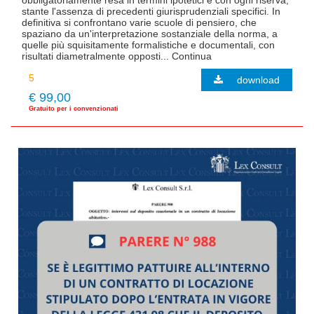
obbligatoriamente resa in termini ipotetici e con ogni riserva,
stante l'assenza di precedenti giurisprudenziali specifici. In
definitiva si confrontano varie scuole di pensiero, che
spaziano da un'interpretazione sostanziale della norma, a
quelle più squisitamente formalistiche e documentali, con
risultati diametralmente opposti... Continua
download
€ 99,00
Gratuito per i convenzionati