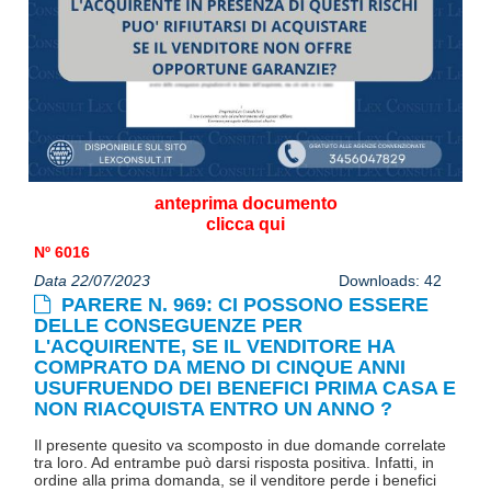
anteprima documento
clicca qui
Nº 6016
Data 22/07/2023
Downloads: 42
PARERE N. 969: CI POSSONO ESSERE
DELLE CONSEGUENZE PER
L'ACQUIRENTE, SE IL VENDITORE HA
COMPRATO DA MENO DI CINQUE ANNI
USUFRUENDO DEI BENEFICI PRIMA CASA E
NON RIACQUISTA ENTRO UN ANNO ?
Il presente quesito va scomposto in due domande correlate
tra loro. Ad entrambe può darsi risposta positiva. Infatti, in
ordine alla prima domanda, se il venditore perde i benefici