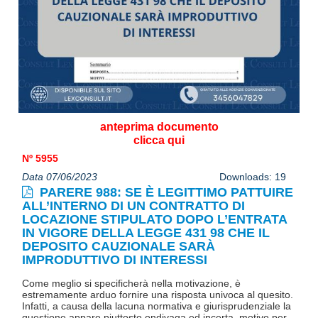
anteprima documento
clicca qui
Nº 5955
Data 07/06/2023
Downloads: 19
PARERE 988: SE È LEGITTIMO PATTUIRE
ALL’INTERNO DI UN CONTRATTO DI
LOCAZIONE STIPULATO DOPO L’ENTRATA
IN VIGORE DELLA LEGGE 431 98 CHE IL
DEPOSITO CAUZIONALE SARÀ
IMPRODUTTIVO DI INTERESSI
Come meglio si specificherà nella motivazione, è
estremamente arduo fornire una risposta univoca al quesito.
Infatti, a causa della lacuna normativa e giurisprudenziale la
questione appare piuttosto ondivaga ed incerta, motivo per