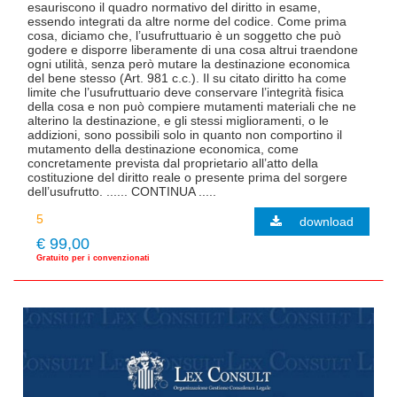
esauriscono il quadro normativo del diritto in esame,
essendo integrati da altre norme del codice. Come prima
cosa, diciamo che, l’usufruttuario è un soggetto che può
godere e disporre liberamente di una cosa altrui traendone
ogni utilità, senza però mutare la destinazione economica
del bene stesso (Art. 981 c.c.). Il su citato diritto ha come
limite che l’usufruttuario deve conservare l’integrità fisica
della cosa e non può compiere mutamenti materiali che ne
alterino la destinazione, e gli stessi miglioramenti, o le
addizioni, sono possibili solo in quanto non comportino il
mutamento della destinazione economica, come
concretamente prevista dal proprietario all’atto della
costituzione del diritto reale o presente prima del sorgere
dell’usufrutto. ...... CONTINUA .....
download
€ 99,00
Gratuito per i convenzionati