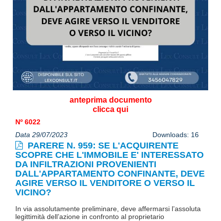
anteprima documento
clicca qui
Nº 6022
Data 29/07/2023
Downloads: 16
PARERE N. 959: SE L'ACQUIRENTE
SCOPRE CHE L'IMMOBILE E' INTERESSATO
DA INFILTRAZIONI PROVENIENTI
DALL'APPARTAMENTO CONFINANTE, DEVE
AGIRE VERSO IL VENDITORE O VERSO IL
VICINO?
In via assolutamente preliminare, deve affermarsi l’assoluta
legittimità dell’azione in confronto al proprietario