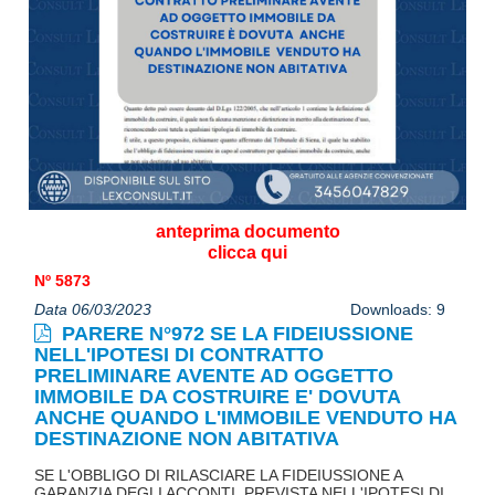
anteprima documento
clicca qui
Nº 5873
Data 06/03/2023
Downloads: 9
PARERE N°972 SE LA FIDEIUSSIONE
NELL'IPOTESI DI CONTRATTO
PRELIMINARE AVENTE AD OGGETTO
IMMOBILE DA COSTRUIRE E' DOVUTA
ANCHE QUANDO L'IMMOBILE VENDUTO HA
DESTINAZIONE NON ABITATIVA
SE L'OBBLIGO DI RILASCIARE LA FIDEIUSSIONE A
GARANZIA DEGLI ACCONTI, PREVISTA NELL'IPOTESI DI