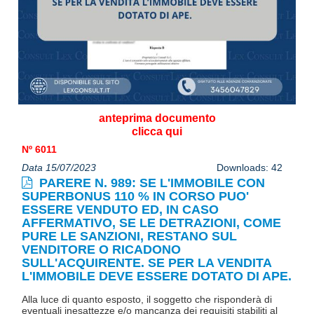
anteprima documento
clicca qui
Nº 6011
Data 15/07/2023
Downloads: 42
PARERE N. 989: SE L'IMMOBILE CON
SUPERBONUS 110 % IN CORSO PUO'
ESSERE VENDUTO ED, IN CASO
AFFERMATIVO, SE LE DETRAZIONI, COME
PURE LE SANZIONI, RESTANO SUL
VENDITORE O RICADONO
SULL'ACQUIRENTE. SE PER LA VENDITA
L'IMMOBILE DEVE ESSERE DOTATO DI APE.
Alla luce di quanto esposto, il soggetto che risponderà di
eventuali inesattezze e/o mancanza dei requisiti stabiliti al