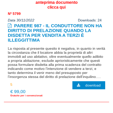
anteprima documento
clicca qui
Nº 5799
Data 30/11/2022
Downloads: 24
PARERE 987 - IL CONDUTTORE NON HA
DIRITTO DI PRELAZIONE QUANDO LA
DISDETTA PER VENDITA A TERZI È
ILLEGGITTIMA
La risposta al presente quesito è negativa, in quanto in verità
la circostanza che il locatore abbia la proprietà di altri
immobili ad uso abitativo, oltre eventualmente quello adibito
a propria abitazione, esclude aprioristicamente che questi
possa formulare disdetta alla prima scadenza del contratto
indicando come motivo l’intenzione di vendere a terzi, e
tanto determina il venir meno del presupposto per
l’insorgenza stessa del diritto di prelazione dell’inquilino.....
download
€ 99,00
Gratuito per i convenzionati