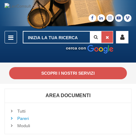
cerca con
SCOPRI I NOSTRI SERVIZI
AREA DOCUMENTI
Tutti
Pareri
Moduli