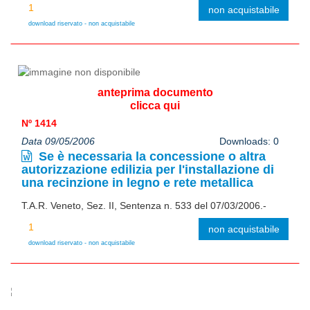
non acquistabile
download riservato - non acquistabile
anteprima documento
clicca qui
Nº 1414
Data 09/05/2006
Downloads: 0
Se è necessaria la concessione o altra
autorizzazione edilizia per l'installazione di
una recinzione in legno e rete metallica
T.A.R. Veneto, Sez. II, Sentenza n. 533 del 07/03/2006.-
non acquistabile
download riservato - non acquistabile