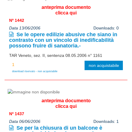
anteprima documento
clicca qui
Nº 1442
Data 13/06/2006
Downloads: 0
Se le opere edilizie abusive che siano in
contrasto con un vincolo di inedificabilità
possono fruire di sanatoria.-
TAR Veneto, sez. II, sentenza 08.05.2006 n° 1161
non acquistabile
download riservato - non acquistabile
anteprima documento
clicca qui
Nº 1437
Data 06/06/2006
Downloads: 1
Se per la chiusura di un balcone è