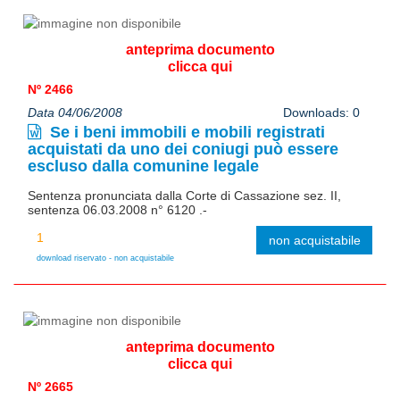
anteprima documento
clicca qui
Nº 2466
Data 04/06/2008
Downloads: 0
Se i beni immobili e mobili registrati
acquistati da uno dei coniugi può essere
escluso dalla comunine legale
Sentenza pronunciata dalla Corte di Cassazione sez. II,
sentenza 06.03.2008 n° 6120 .-
non acquistabile
download riservato - non acquistabile
anteprima documento
clicca qui
Nº 2665