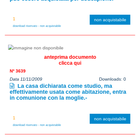
non acquistabile
download riservato - non acquistabile
anteprima documento
clicca qui
Nº 3639
Data 11/11/2009
Downloads: 0
La casa dichiarata come studio, ma
effettivamente usata come abitazione, entra
in comunione con la moglie.-
non acquistabile
download riservato - non acquistabile