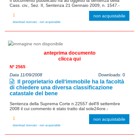
Il documento pubblicato ha ad oggetto la sentenza della
Cass. civ., Sez. II, Sentenza 21 Gennaio 2009, n. 1547.-
non acquistabile
download riservato - non acquistabile
anteprima documento
clicca qui
Nº 2565
Data 11/09/2008
Downloads: 0
Il proprietario dell'immobile ha la facoltà
di chiedere una diversa classificazione
catastale del bene
Sentenza della Suprema Corte n.22557 dell'8 settembre
2008 il cui commento è stato tratto dal sole24ore.-
non acquistabile
download riservato - non acquistabile