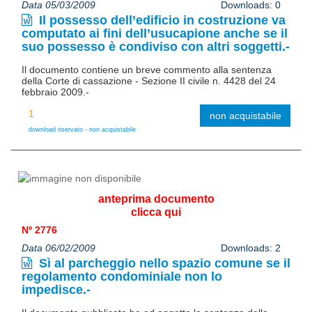
Data 05/03/2009
Downloads: 0
Il possesso dell’edificio in costruzione va
computato ai fini dell’usucapione anche se il
suo possesso è condiviso con altri soggetti.-
Il documento contiene un breve commento alla sentenza
della Corte di cassazione - Sezione II civile n. 4428 del 24
febbraio 2009.-
non acquistabile
download riservato - non acquistabile
anteprima documento
clicca qui
Nº 2776
Data 06/02/2009
Downloads: 2
Sì al parcheggio nello spazio comune se il
regolamento condominiale non lo
impedisce.-