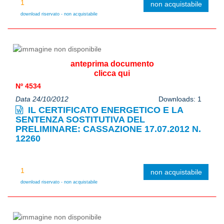
non acquistabile
download riservato - non acquistabile
anteprima documento
clicca qui
Nº 4534
Data 24/10/2012
Downloads: 1
IL CERTIFICATO ENERGETICO E LA
SENTENZA SOSTITUTIVA DEL
PRELIMINARE: CASSAZIONE 17.07.2012 N.
12260
non acquistabile
download riservato - non acquistabile