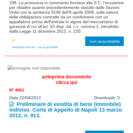
199. La pronuncia in commento fornisce alla S.C. l’occasione
per ribadire quanto precedentemente statuito dalle Sezioni
Unite con la sentenza 9148 dell’8 aprile 2008, sulla natura
delle obbligazioni contratte da un condominio con un
appaltatore prima dell’entrata in vigore del meccanismo di
garanzia di cui all’art. 63 disp. att. c.c. comma 2, introdotto
dalla Legge 11 dicembre 2012, n. 220.
non acquistabile
download riservato - non acquistabile
anteprima documento
clicca qui
Nº 4661
Data 22/04/2013
Downloads: 0
Preliminare di vendita di bene (immobile)
indiviso. Corte di Appello di Napoli 13 marzo
2012, n. 913.