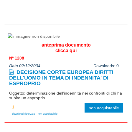
anteprima documento
clicca qui
Nº 1208
Data 02/12/2004
Downloads: 0
DECISIONE CORTE EUROPEA DIRITTI
DELL'UOMO IN TEMA DI INDENNITA' DI
ESPROPRIO
Oggetto: determinazione dell'indennità nei confronti di chi ha
subito un esproprio.
non acquistabile
download riservato - non acquistabile