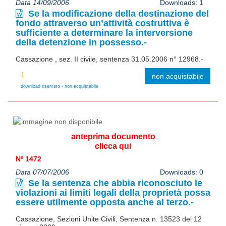
Data 14/09/2006
Downloads: 1
Se la modificazione della destinazione del
fondo attraverso un’attività costruttiva è
sufficiente a determinare la interversione
della detenzione in possesso.-
Cassazione , sez. II civile, sentenza 31.05.2006 n° 12968.-
non acquistabile
download riservato - non acquistabile
anteprima documento
clicca qui
Nº 1472
Data 07/07/2006
Downloads: 0
Se la sentenza che abbia riconosciuto le
violazioni ai limiti legali della proprietà possa
essere utilmente opposta anche al terzo.-
Cassazione, Sezioni Unite Civili, Sentenza n. 13523 del 12