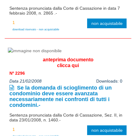
Sentenza pronunciata dalla Corte di Cassazione in data 7
febbraio 2008, n. 2865 .-
non acquistabile
download riservato - non acquistabile
anteprima documento
clicca qui
Nº 2296
Data 21/02/2008
Downloads: 0
Se la domanda di scioglimento di un
condominio deve essere avanzata
necessariamente nei confronti di tutti i
condomini.-
Sentenza pronunciata dalla Corte di Cassazione, Sez. II, in
data 23/01/2008, n. 1460.-
non acquistabile