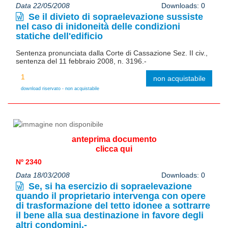
Data 22/05/2008
Downloads: 0
Se il divieto di sopraelevazione sussiste
nel caso di inidoneità delle condizioni
statiche dell'edificio
Sentenza pronunciata dalla Corte di Cassazione Sez. II civ.,
sentenza del 11 febbraio 2008, n. 3196.-
non acquistabile
download riservato - non acquistabile
anteprima documento
clicca qui
Nº 2340
Data 18/03/2008
Downloads: 0
Se, si ha esercizio di sopraelevazione
quando il proprietario intervenga con opere
di trasformazione del tetto idonee a sottrarre
il bene alla sua destinazione in favore degli
altri condomini.-