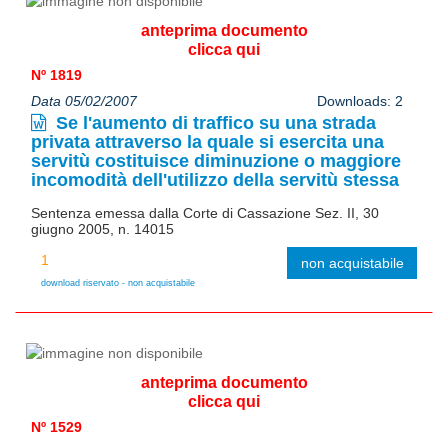
anteprima documento
clicca qui
Nº 1819
Data 05/02/2007
Downloads: 2
Se l'aumento di traffico su una strada
privata attraverso la quale si esercita una
servitù costituisce diminuzione o maggiore
incomodità dell'utilizzo della servitù stessa
Sentenza emessa dalla Corte di Cassazione Sez. II, 30
giugno 2005, n. 14015
non acquistabile
download riservato - non acquistabile
anteprima documento
clicca qui
Nº 1529