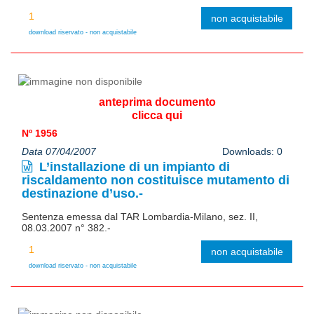
non acquistabile
download riservato - non acquistabile
anteprima documento
clicca qui
Nº 1956
Data 07/04/2007
Downloads: 0
L’installazione di un impianto di
riscaldamento non costituisce mutamento di
destinazione d’uso.-
Sentenza emessa dal TAR Lombardia-Milano, sez. II,
08.03.2007 n° 382.-
non acquistabile
download riservato - non acquistabile