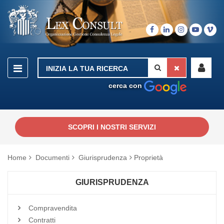
cerca con
SCOPRI I NOSTRI SERVIZI
Home
Documenti
Giurisprudenza
Proprietà
GIURISPRUDENZA
Compravendita
Contratti