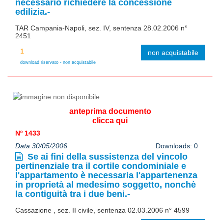
necessario richiedere la concessione
edilizia.-
TAR Campania-Napoli, sez. IV, sentenza 28.02.2006 n°
2451
non acquistabile
download riservato - non acquistabile
anteprima documento
clicca qui
Nº 1433
Data 30/05/2006
Downloads: 0
Se ai fini della sussistenza del vincolo
pertinenziale tra il cortile condominiale e
l'appartamento è necessaria l'appartenenza
in proprietà al medesimo soggetto, nonchè
la contiguità tra i due beni.-
Cassazione , sez. II civile, sentenza 02.03.2006 n° 4599