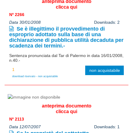
anteprima documento
clicca qui
Nº 2266
Data 30/01/2008
Downloads: 2
Se è illegittimo il provvedimento di
esproprio adottato sulla base di una
dichiarazione di pubblica utilità decaduta per
scadenza dei termini.-
Sentenza pronunciata dal Tar di Palermo in data 16/01/2008,
n.40.-
non acquistabile
download riservato - non acquistabile
anteprima documento
clicca qui
Nº 2113
Data 12/07/2007
Downloads: 1