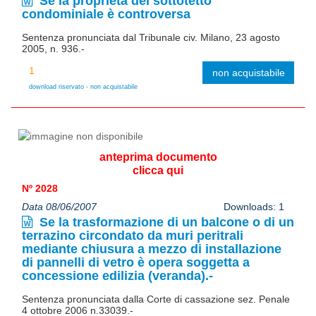
Se la proprietà del sottotetto
condominiale è controversa
Sentenza pronunciata dal Tribunale civ. Milano, 23 agosto
2005, n. 936.-
non acquistabile
download riservato - non acquistabile
anteprima documento
clicca qui
Nº 2028
Data 08/06/2007
Downloads: 1
Se la trasformazione di un balcone o di un
terrazino circondato da muri peritrali
mediante chiusura a mezzo di installazione
di pannelli di vetro è opera soggetta a
concessione edilizia (veranda).-
Sentenza pronunciata dalla Corte di cassazione sez. Penale
4 ottobre 2006 n.33039.-