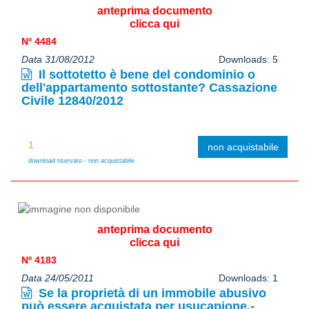
anteprima documento
clicca qui
Nº 4484
Data 31/08/2012
Downloads: 5
Il sottotetto è bene del condominio o
dell'appartamento sottostante? Cassazione
Civile 12840/2012
non acquistabile
download riservato - non acquistabile
anteprima documento
clicca qui
Nº 4183
Data 24/05/2011
Downloads: 1
Se la proprietà di un immobile abusivo
può essere acquistata per usucapione.-