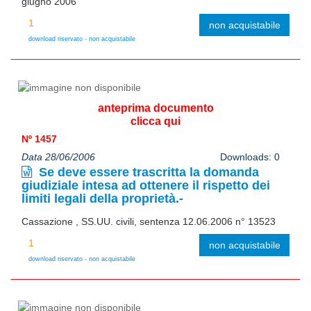
giugno 2006
non acquistabile
download riservato - non acquistabile
anteprima documento
clicca qui
Nº 1457
Data 28/06/2006
Downloads: 0
Se deve essere trascritta la domanda
giudiziale intesa ad ottenere il rispetto dei
limiti legali della proprietà.-
Cassazione , SS.UU. civili, sentenza 12.06.2006 n° 13523
non acquistabile
download riservato - non acquistabile