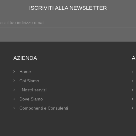
ISCRIVITI ALLA NEWSLETTER
AZIENDA
A
Home
Chi Siamo
I Nostri servizi
Dove Siamo
Componenti e Consulenti