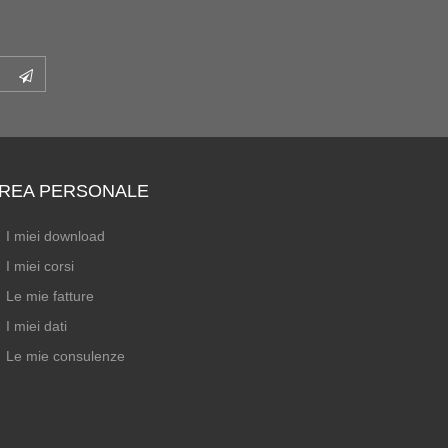
REA PERSONALE
I miei download
I miei corsi
Le mie fatture
I miei dati
Le mie consulenze