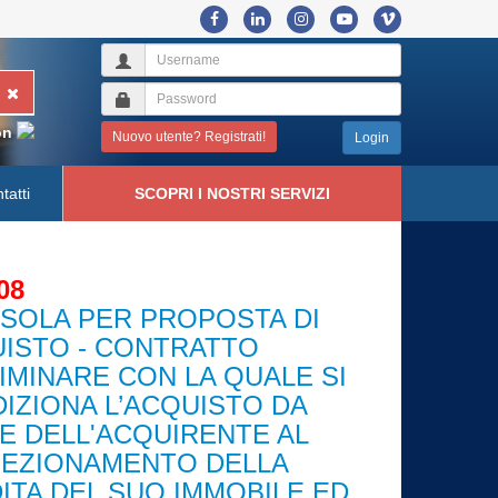
on
Nuovo utente? Registrati!
Login
tatti
SCOPRI I NOSTRI SERVIZI
08
SOLA PER PROPOSTA DI
ISTO - CONTRATTO
IMINARE CON LA QUALE SI
IZIONA L’ACQUISTO DA
E DELL'ACQUIRENTE AL
EZIONAMENTO DELLA
ITA DEL SUO IMMOBILE ED