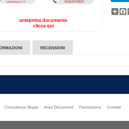
Condi
F
anteprima documento
clicca qui
ORMAZIONI
RECENSIONI
Consulenza Skype
Area Documenti
Formazione
Contatti