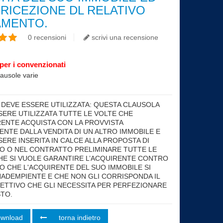
 RICEZIONE DL RELATIVO
AMENTO.
0 recensioni
scrivi una recensione
per i convenzionati
clausole varie
ht
DEVE ESSERE UTILIZZATA: QUESTA CLAUSOLA
SERE UTILIZZATA TUTTE LE VOLTE CHE
RENTE ACQUISTA CON LA PROVVISTA
ENTE DALLA VENDITA DI UN ALTRO IMMOBILE E
SERE INSERITA IN CALCE ALLA PROPOSTA DI
O O NEL CONTRATTO PRELIMINARE TUTTE LE
HE SI VUOLE GARANTIRE L’ACQUIRENTE CONTRO
IO CHE L'ACQUIRENTE DEL SUO IMMOBILE SI
NADEMPIENTE E CHE NON GLI CORRISPONDA IL
ETTIVO CHE GLI NECESSITA PER PERFEZIONARE
STO.
ownload
torna indietro