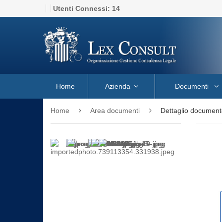
Utenti Connessi:
14
Home
Azienda
Documenti
Home
Area documenti
Dettaglio document