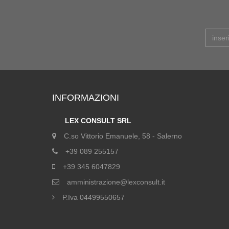
INFORMAZIONI
LEX CONSULT SRL
C.so Vittorio Emanuele, 58 - Salerno
+39 089 255157
+39 345 6047829
amministrazione@lexconsult.it
P.Iva 04499550657