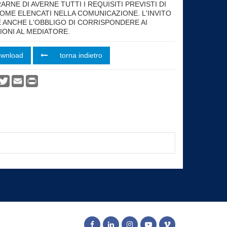
RNE DI AVERNE TUTTI I REQUISITI PREVISTI DI
OME ELENCATI NELLA COMUNICAZIONE. L'INVITO
 ANCHE L'OBBLIGO DI CORRISPONDERE AI
IONI AL MEDIATORE.
ownload
torna indietro
vidi
acebook
Twitter
Email
Print