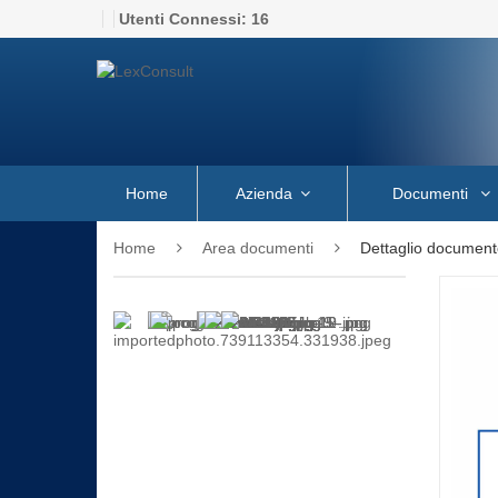
Utenti Connessi:
16
Home
Azienda
Documenti
Home
Area documenti
Dettaglio document