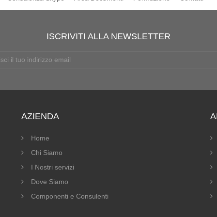
ISCRIVITI ALLA NEWSLETTER
AZIENDA
A
Home
Chi Siamo
I Nostri servizi
Dove Siamo
Componenti e Consulenti