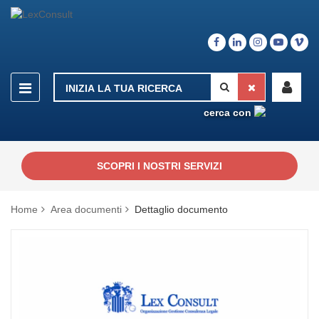
cerca con
SCOPRI I NOSTRI SERVIZI
Home
Area documenti
Dettaglio documento