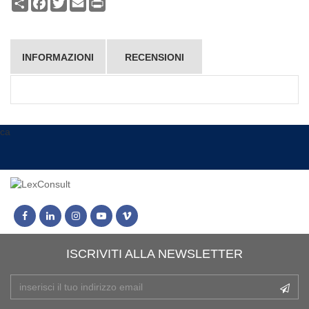
Condividi
Facebook
Twitter
Email
Print
INFORMAZIONI
RECENSIONI
ca
ISCRIVITI ALLA NEWSLETTER