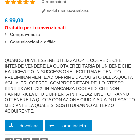
0 recensioni
scrivi una recensione
€ 99,00
Gratuito per i convenzionati
Compravendita
Comunicazioni e diffide
highlight
QUANDO DEVE ESSERE UTILIZZATO? IL COEREDE CHE
INTENDE VENDERE LA QUOTA EREDITARIA DI UN BENE CHE
HA RICEVUTO IN SUCCESSIONE LEGITTIMA E' TENUTO
PRELIMINARMENTE AD OFFRIRE L'ACQUISTO DELLA QUOTA
AGLI ALTRI COEREDI COMPROPRIETARI DELLO STESSO
BENE EX ART. 732. IN MANCANZA I COEREDI CHE NON
HANNO RICEVUTO L'OFFERTA IN PRELAZIONE POTRANNO
OTTENERE LA QUOTA CON AZIONE GIUDIZIARIA DI RISCATTO
MEDIANTE LA QUALE SI SOSTITUIRANNO AL TERZO
ACQUIRENTE.
download
torna indietro