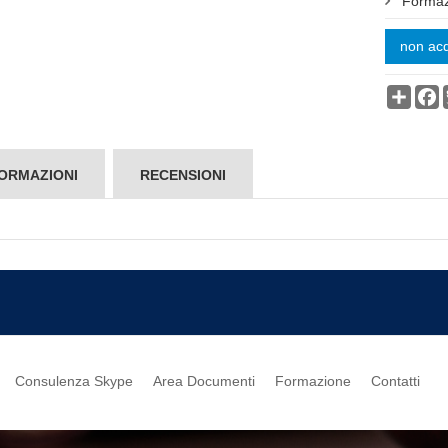
Formaz
non acq
Condi
F
ORMAZIONI
RECENSIONI
Consulenza Skype
Area Documenti
Formazione
Contatti