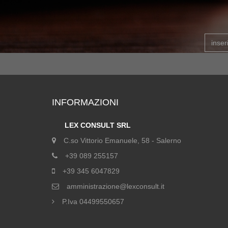
INFORMAZIONI
LEX CONSULT SRL
C.so Vittorio Emanuele, 58 - Salerno
+39 089 255157
+39 345 6047829
amministrazione@lexconsult.it
P.Iva 04499550657