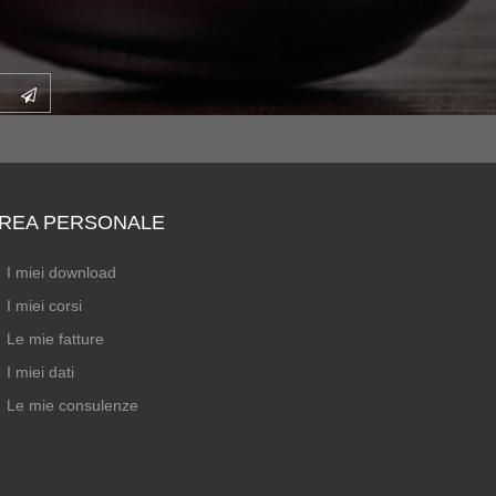
REA PERSONALE
I miei download
I miei corsi
Le mie fatture
I miei dati
Le mie consulenze