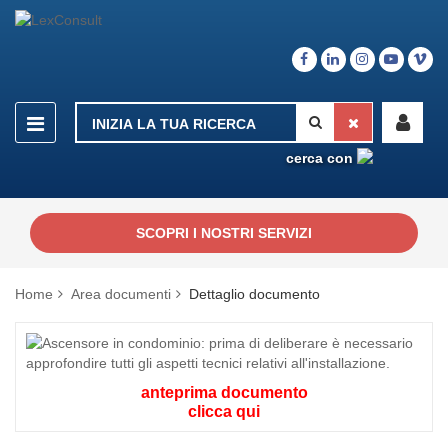
cerca con
SCOPRI I NOSTRI SERVIZI
Home
Area documenti
Dettaglio documento
anteprima documento
clicca qui