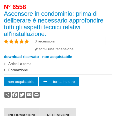
Nº 6558
Ascensore in condominio: prima di
deliberare è necessario approfondire
tutti gli aspetti tecnici relativi
all'installazione.
0 recensioni
scrivi una recensione
download riservato - non acquistabile
Articoli a tema
Formazione
non acquistabile
torna indietro
Condividi
Facebook
Twitter
Email
Print
INFORMAZIONI
RECENSIONI