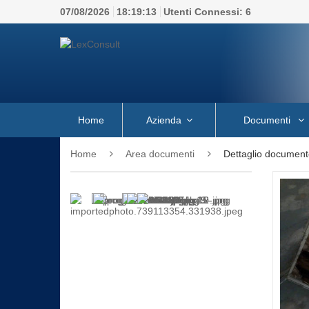
07/08/2026
18:19:14
Utenti Connessi:
6
Home
Azienda
Documenti
Home
Area documenti
Dettaglio document