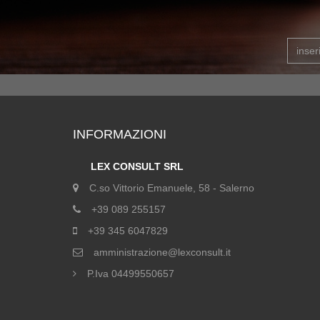
INFORMAZIONI
LEX CONSULT SRL
C.so Vittorio Emanuele, 58 - Salerno
+39 089 255157
+39 345 6047829
amministrazione@lexconsult.it
P.Iva 04499550657