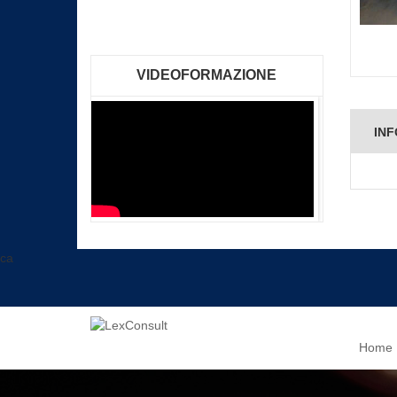
VIDEOFORMAZIONE
INF
ca
Home