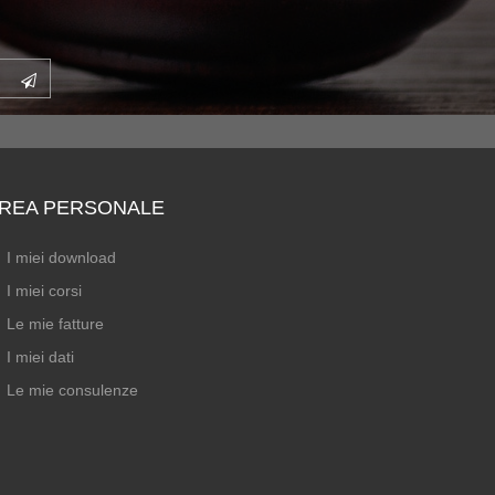
REA PERSONALE
I miei download
I miei corsi
Le mie fatture
I miei dati
Le mie consulenze