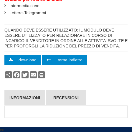
Intermediazione
Lettere-Telegrammi
highlight
QUANDO DEVE ESSERE UTILIZZATO: IL MODULO DEVE
ESSERE UTILIZZATO PER RELAZIONARE IN CORSO DI
INCARICO IL VENDITORE IN ORDINE ALLE ATTIVITA' SVOLTE E
PER PROPORGLI LA RIDUZIONE DEL PREZZO DI VENDITA.
download
torna indietro
Condividi
Facebook
Twitter
Email
Print
INFORMAZIONI
RECENSIONI
ca