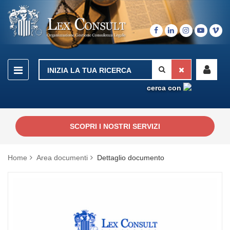
cerca con
SCOPRI I NOSTRI SERVIZI
Home
Area documenti
Dettaglio documento