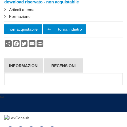
download riservato - non acquistabile
Articoli a tema
Formazione
non acquistabile
torna indietro
Condividi
Facebook
Twitter
Email
Print
INFORMAZIONI
RECENSIONI
ca