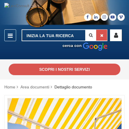
cerca con
SCOPRI I NOSTRI SERVIZI
Home
Area documenti
Dettaglio documento