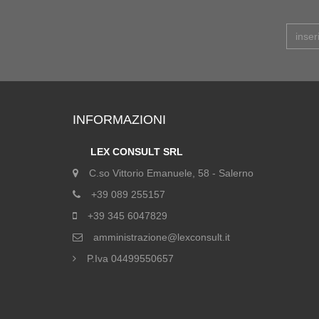
INFORMAZIONI
LEX CONSULT SRL
C.so Vittorio Emanuele, 58 - Salerno
+39 089 255157
+39 345 6047829
amministrazione@lexconsult.it
P.Iva 04499550657