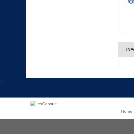
INF
ca
Home