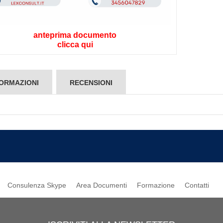
anteprima documento
clicca qui
ORMAZIONI
RECENSIONI
Consulenza Skype
Area Documenti
Formazione
Contatti