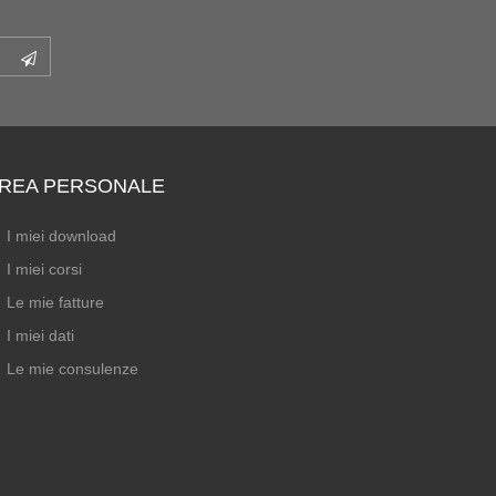
REA PERSONALE
I miei download
I miei corsi
Le mie fatture
I miei dati
Le mie consulenze