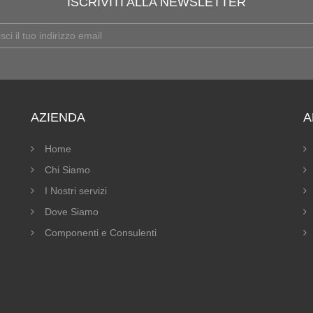
ISCRIVITI ALLA NEWSLETTER
AZIENDA
A
Home
Chi Siamo
I Nostri servizi
Dove Siamo
Componenti e Consulenti