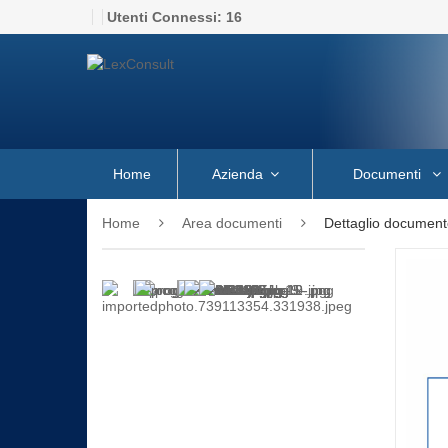
Utenti Connessi:
16
Home
Azienda
Documenti
Home
Area documenti
Dettaglio document