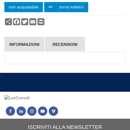
non acquistabile
torna indietro
Condividi
Facebook
Twitter
Email
Print
INFORMAZIONI
RECENSIONI
ca
ISCRIVITI ALLA NEWSLETTER