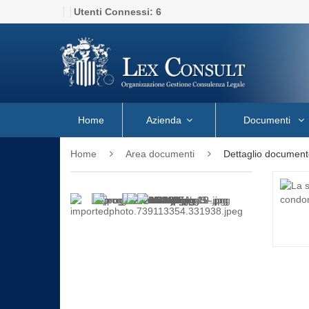
Utenti Connessi:
6
Home
Azienda
Documenti
Home
Area documenti
Dettaglio document