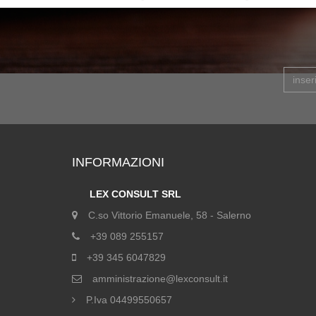
INFORMAZIONI
LEX CONSULT SRL
C.so Vittorio Emanuele, 58 - Salerno
+39 089 255157
+39 345 6047829
amministrazione@lexconsult.it
P.Iva 04499550657