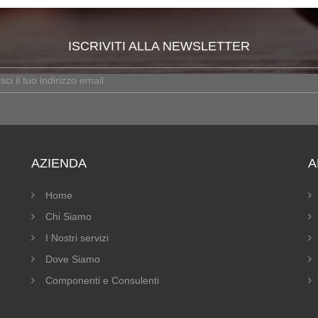
ISCRIVITI ALLA NEWSLETTER
AZIENDA
A
Home
Chi Siamo
I Nostri servizi
Dove Siamo
Componenti e Consulenti