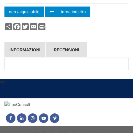
non acquistabile
torna indietro
Condividi
Facebook
Twitter
Email
Print
INFORMAZIONI
RECENSIONI
ca