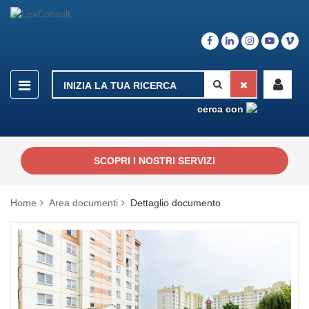
cerca con
SCOPRI I NOSTRI SERVIZI
Home
Area documenti
Dettaglio documento