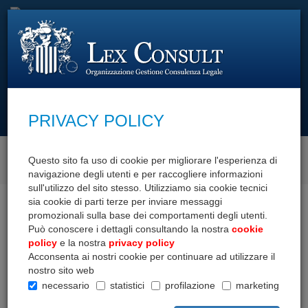
cerca con
PRIVACY POLICY
SCOPRI I NOSTRI SERVIZI
Questo sito fa uso di cookie per migliorare l'esperienza di
navigazione degli utenti e per raccogliere informazioni
sull'utilizzo del sito stesso. Utilizziamo sia cookie tecnici
sia cookie di parti terze per inviare messaggi
Home
Area documenti
Dettaglio documento
promozionali sulla base dei comportamenti degli utenti.
Può conoscere i dettagli consultando la nostra
cookie
policy
e la nostra
privacy policy
Acconsenta ai nostri cookie per continuare ad utilizzare il
nostro sito web
necessario
statistici
profilazione
marketing