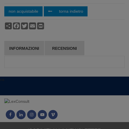
non acquistabile
torna indietro
Condividi
Facebook
Twitter
Email
Print
INFORMAZIONI
RECENSIONI
ca