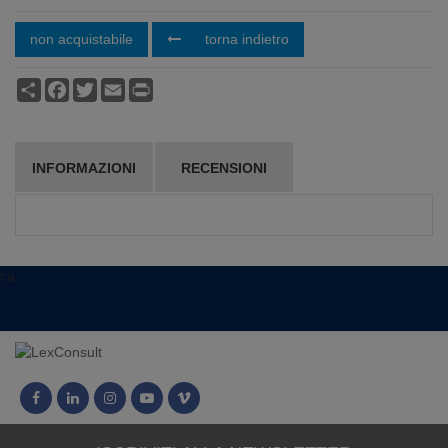
non acquistabile
torna indietro
Condividi
Facebook
Twitter
Email
Print
INFORMAZIONI
RECENSIONI
ca