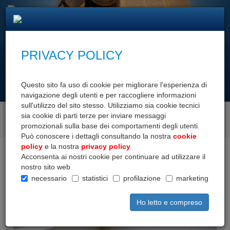
PRIVACY POLICY
cerca con
Questo sito fa uso di cookie per migliorare l'esperienza di
navigazione degli utenti e per raccogliere informazioni
sull'utilizzo del sito stesso. Utilizziamo sia cookie tecnici
sia cookie di parti terze per inviare messaggi
SCOPRI I NOSTRI SERVIZI
promozionali sulla base dei comportamenti degli utenti.
Può conoscere i dettagli consultando la nostra
cookie
policy
e la nostra
privacy policy
Home
Area documenti
Dettaglio documento
Acconsenta ai nostri cookie per continuare ad utilizzare il
nostro sito web
necessario
statistici
profilazione
marketing
Ho letto e compreso