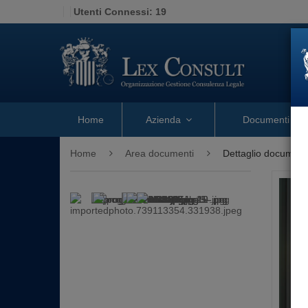
Utenti Connessi:
19
Home
Azienda
Documenti
Home
Area documenti
Dettaglio document