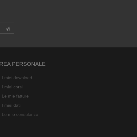
REA PERSONALE
I miei download
I miei corsi
Le mie fatture
I miei dati
Le mie consulenze