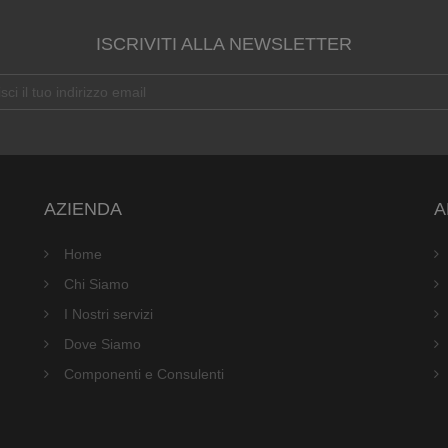
ISCRIVITI ALLA NEWSLETTER
AZIENDA
A
Home
Chi Siamo
I Nostri servizi
Dove Siamo
Componenti e Consulenti