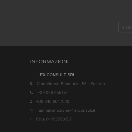
INFORMAZIONI
LEX CONSULT SRL
C.so Vittorio Emanuele, 58 - Salerno
+39 089 255157
+39 345 6047829
amministrazione@lexconsult.it
P.Iva 04499550657