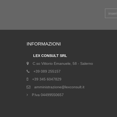
INFORMAZIONI
LEX CONSULT SRL
C.so Vittorio Emanuele, 58 - Salerno
+39 089 255157
+39 345 6047829
amministrazione@lexconsult.it
P.Iva 04499550657