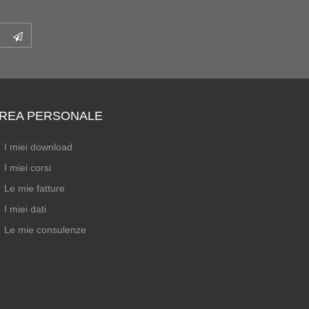
REA PERSONALE
I miei download
I miei corsi
Le mie fatture
I miei dati
Le mie consulenze