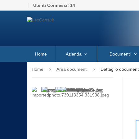
Utenti Connessi:
14
Home
Azienda
Documenti
Home
Area documenti
Dettaglio document