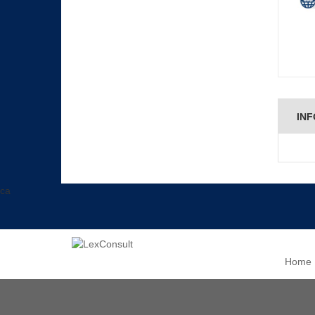
INF
ca
Home