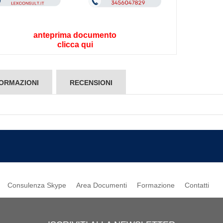
anteprima documento
clicca qui
ORMAZIONI
RECENSIONI
Consulenza Skype
Area Documenti
Formazione
Contatti