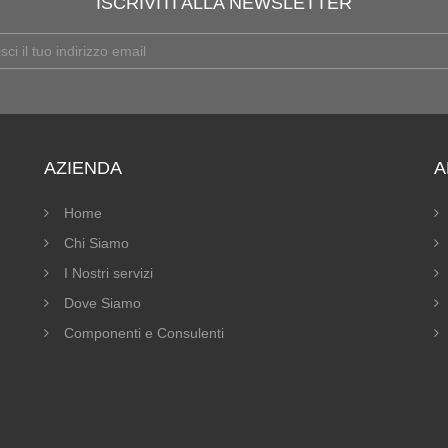
ISCRIVITI ALLA NEWSLETTER
AZIENDA
A
Home
Chi Siamo
I Nostri servizi
Dove Siamo
Componenti e Consulenti