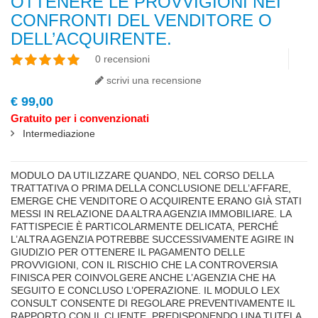
OTTENERE LE PROVVIGIONI NEI
CONFRONTI DEL VENDITORE O
DELL’ACQUIRENTE.
0 recensioni
scrivi una recensione
€ 99,00
Gratuito per i convenzionati
Intermediazione
highlight
MODULO DA UTILIZZARE QUANDO, NEL CORSO DELLA
TRATTATIVA O PRIMA DELLA CONCLUSIONE DELL’AFFARE,
EMERGE CHE VENDITORE O ACQUIRENTE ERANO GIÀ STATI
MESSI IN RELAZIONE DA ALTRA AGENZIA IMMOBILIARE. LA
FATTISPECIE È PARTICOLARMENTE DELICATA, PERCHÉ
L’ALTRA AGENZIA POTREBBE SUCCESSIVAMENTE AGIRE IN
GIUDIZIO PER OTTENERE IL PAGAMENTO DELLE
PROVVIGIONI, CON IL RISCHIO CHE LA CONTROVERSIA
FINISCA PER COINVOLGERE ANCHE L’AGENZIA CHE HA
SEGUITO E CONCLUSO L’OPERAZIONE. IL MODULO LEX
CONSULT CONSENTE DI REGOLARE PREVENTIVAMENTE IL
RAPPORTO CON IL CLIENTE, PREDISPONENDO UNA TUTELA