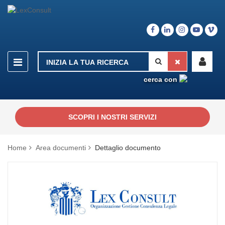
cerca con
SCOPRI I NOSTRI SERVIZI
Home
Area documenti
Dettaglio documento