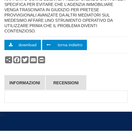
SPECIFICA PER EVITARE CHE L’AGENZIA IMMOBILIARE
VENGA TRASCINATA IN GIUDIZIO PER PRETESE
PROVVIGIONALI AVANZATE DA ALTRI MEDIATORI SUL
MEDESIMO AFFARE.UNO STRUMENTO OPERATIVO DA
UTILIZZARE PRIMA CHE IL PROBLEMA DIVENTI
CONTENZIOSO.
download
torna indietro
Condividi
Facebook
Twitter
Email
Print
INFORMAZIONI
RECENSIONI
ca