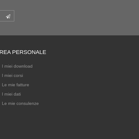
REA PERSONALE
I miei download
I miei corsi
Le mie fatture
I miei dati
Le mie consulenze