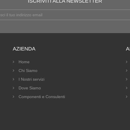
ISCRIVITI ALLA NEWSLETTER
AZIENDA
A
Home
Chi Siamo
I Nostri servizi
Dove Siamo
Componenti e Consulenti