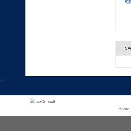
INF
ca
Home