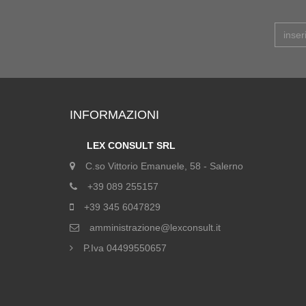
INFORMAZIONI
LEX CONSULT SRL
C.so Vittorio Emanuele, 58 - Salerno
+39 089 255157
+39 345 6047829
amministrazione@lexconsult.it
P.Iva 04499550657