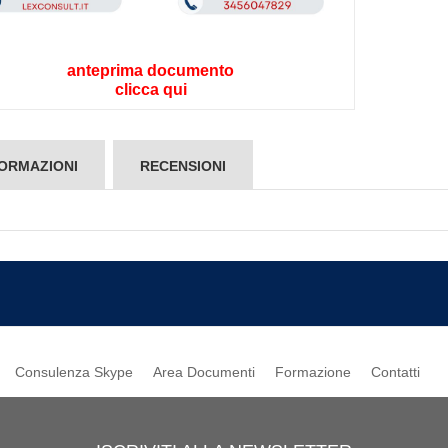
anteprima documento
clicca qui
ORMAZIONI
RECENSIONI
Consulenza Skype
Area Documenti
Formazione
Contatti