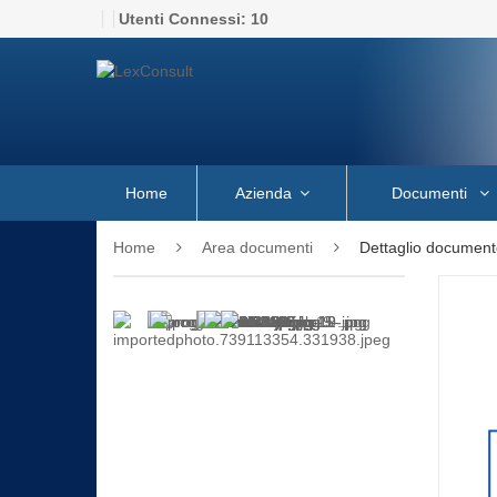
Utenti Connessi:
10
Home
Azienda
Documenti
Home
Area documenti
Dettaglio document