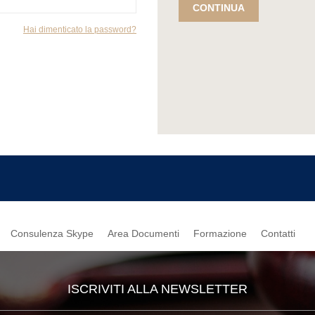
CONTINUA
Hai dimenticato la password?
Consulenza Skype
Area Documenti
Formazione
Contatti
ISCRIVITI ALLA NEWSLETTER