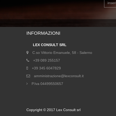
INFORMAZIONI
LEX CONSULT SRL
C.so Vittorio Emanuele, 58 - Salerno
+39 089 255157
+39 345 6047829
amministrazione@lexconsult.it
P.Iva 04499550657
Copyright © 2017 Lex Consult srl