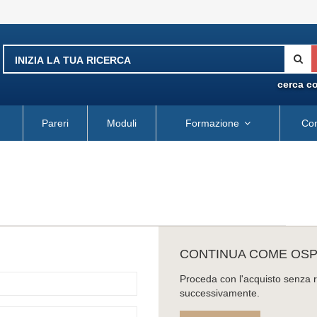
cerca c
Pareri
Moduli
Formazione
Con
CONTINUA COME OSP
Proceda con l'acquisto senza re
successivamente.