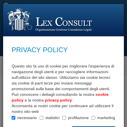
cerca con
PRIVACY POLICY
SCOPRI I NOSTRI SERVIZI
Questo sito fa uso di cookie per migliorare l'esperienza di
navigazione degli utenti e per raccogliere informazioni
sull'utilizzo del sito stesso. Utilizziamo sia cookie tecnici
sia cookie di parti terze per inviare messaggi
Home
Area documenti
Dettaglio documento
promozionali sulla base dei comportamenti degli utenti.
Può conoscere i dettagli consultando la nostra
cookie
policy
e la nostra
privacy policy
Acconsenta ai nostri cookie per continuare ad utilizzare il
nostro sito web
necessario
statistici
profilazione
marketing