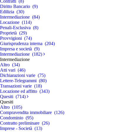
Contratti (8)
Diritto Bancario (9)
Edilizia (30)
Intermediazione (84)
Locazione (114)
Penali-Esclusiva (8)
Proprietà (29)
Provvigioni (74)
Giurisprudenza interna (204)
Impresa e società (9)
Intermediazione (182)
Intermediazione
Altro (34)
Atti vari (46)
Dichiarazioni varie (75)
Lettere-Telegrammi (80)
Transazioni varie (18)
Locazione ed affitto (343)
Quesiti (714)
Quesiti
Altro (105)
Compravendita immobiliare (126)
Condominio (95)
Contratto preliminare (26)
Imprese - Società (13)