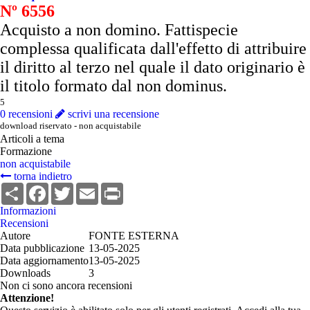
Nº 6556
Acquisto a non domino. Fattispecie
complessa qualificata dall'effetto di attribuire
il diritto al terzo nel quale il dato originario è
il titolo formato dal non dominus.
0 recensioni
scrivi una recensione
download riservato - non acquistabile
Articoli a tema
Formazione
non acquistabile
torna indietro
Condividi
Facebook
Twitter
Email
Print
Informazioni
Recensioni
Autore
FONTE ESTERNA
Data pubblicazione
13-05-2025
Data aggiornamento
13-05-2025
Downloads
3
Non ci sono ancora recensioni
Attenzione!