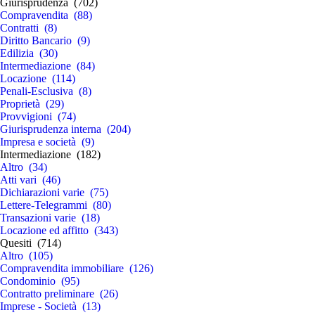
Giurisprudenza (702)
Compravendita (88)
Contratti (8)
Diritto Bancario (9)
Edilizia (30)
Intermediazione (84)
Locazione (114)
Penali-Esclusiva (8)
Proprietà (29)
Provvigioni (74)
Giurisprudenza interna (204)
Impresa e società (9)
Intermediazione (182)
Altro (34)
Atti vari (46)
Dichiarazioni varie (75)
Lettere-Telegrammi (80)
Transazioni varie (18)
Locazione ed affitto (343)
Quesiti (714)
Altro (105)
Compravendita immobiliare (126)
Condominio (95)
Contratto preliminare (26)
Imprese - Società (13)