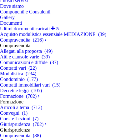
I nostri servizi
Dove siamo
Componenti e Consulenti
Gallery
Documenti
Ultimi documenti caricati
5
Acquisto modulistica essenziale MEDIAZIONE (39)
Compravendita (216)
Compravendita
Allegati alla proposta (49)
Atti e clausole varie (39)
Comunicazioni e diffide (37)
Contratti vari (22)
Modulistica (234)
Condominio (177)
Contratti immobiliari vari (15)
Decreti e leggi (105)
Formazione (702)
Formazione
Articoli a tema (712)
Convegni (1)
Corsi e Lezioni (7)
Giurisprudenza (702)
Giurisprudenza
Compravendita (88)