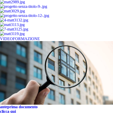
VIDEOFORMAZIONE
anteprima documento
clicca qui