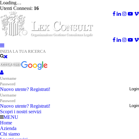
Loading…
Utenti Connessi:
16
cerca con
Nuovo utente? Registrati!
Login
Nuovo utente? Registrati!
Login
Scopri i nostri servizi
MENU
Home
Azienda
Chi siamo