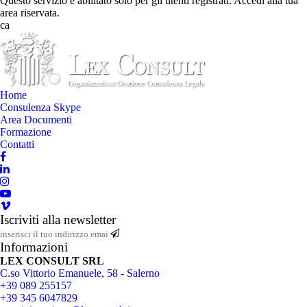
Questo servizio è abilitato solo per gli utenti registrati. Accedi alla tua
area riservata.
ca
Home
Consulenza Skype
Area Documenti
Formazione
Contatti
Iscriviti alla newsletter
Informazioni
LEX CONSULT SRL
C.so Vittorio Emanuele, 58 - Salerno
+39 089 255157
+39 345 6047829